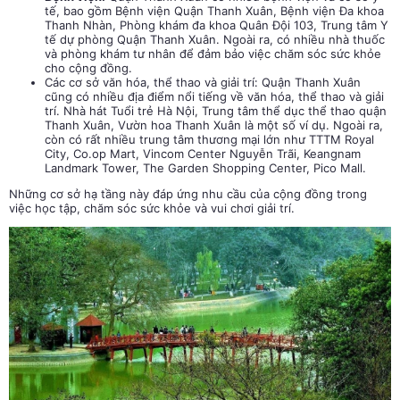
tế, bao gồm Bệnh viện Quận Thanh Xuân, Bệnh viện Đa khoa
Thanh Nhàn, Phòng khám đa khoa Quân Đội 103, Trung tâm Y
tế dự phòng Quận Thanh Xuân. Ngoài ra, có nhiều nhà thuốc
và phòng khám tư nhân để đảm bảo việc chăm sóc sức khỏe
cho cộng đồng.
Các cơ sở văn hóa, thể thao và giải trí: Quận Thanh Xuân
cũng có nhiều địa điểm nổi tiếng về văn hóa, thể thao và giải
trí. Nhà hát Tuổi trẻ Hà Nội, Trung tâm thể dục thể thao quận
Thanh Xuân, Vườn hoa Thanh Xuân là một số ví dụ. Ngoài ra,
còn có rất nhiều trung tâm thương mại lớn như TTTM Royal
City, Co.op Mart, Vincom Center Nguyễn Trãi, Keangnam
Landmark Tower, The Garden Shopping Center, Pico Mall.
Những cơ sở hạ tầng này đáp ứng nhu cầu của cộng đồng trong
việc học tập, chăm sóc sức khỏe và vui chơi giải trí.