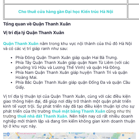
Cho thuê cửa hàng gần Đại học Kiến trúc Hà Nội
Tổng quan về Quận Thanh Xuân
Vị trí địa lý Quận Thanh Xuân
Quận Thanh Xuân
nằm trong khu vực nội thành của thủ đô Hà Nội
và có các vị trí giáp ranh như sau:
Phía Đông Quận Thanh Xuân giáp quận Hai Bà Trưng.
Phía Tây Quận Thanh Xuân giáp quận Nam Từ Liêm (với các
phường Vũ Hữu và Lương Thế Vinh) và quận Hà Đông.
Phía Nam Quận Thanh Xuân giáp huyện Thanh Trì và quận
Hoàng Mai.
Phía Bắc Quận Thanh Xuân giáp quận Đống Đa và quận Cầu
Giấy.
Vị trí địa lý thuận lợi của Quận Thanh Xuân, cùng với các điều kiện
giao thông hiện đại, đã giúp nơi đây trở thành một quận phát triển
kinh tế vượt trội. Sự phát triển này đã tạo điều kiện thuận lợi cho sự
phát triển của thị trường
thuê mặt bằng Thanh Xuân
cũng như thị
trường
thuê nhà đất Thanh Xuân
. Nên hiện nay có rất nhiều doanh
nghiệp mới thành lập và đang tìm kiếm không gian kinh doanh thuận
lợi ở khu vực này.