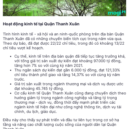
Hoạt động kinh tế tại Quận Thanh Xuân
Tình hình kinh tế - xã hội và an ninh-quốc phòng trên địa bàn Quận
Thanh Xuân đã có những chuyển biến tích cực trong năm vừa qua.
Theo dự báo, đã đạt được 22/22 chỉ tiêu, trong đó có khoảng 13/22
chỉ tiêu vượt kế hoạch.
Cụ thể, kinh tế trên địa bàn quận đã tiếp tục tăng trưởng khá,
với tổng giá trị sản xuất dự kiến đạt khoảng 97.000 tỷ đồng,
tăng hơn 7% so với cùng kỳ năm 2021.
Thu ngân sách dự kiến đạt gần 6.000 tỷ đồng, đạt 121,33%
chỉ tiêu thành phố giao và tăng 14,37% so với cùng kỳ năm
trước.
Giá trị sản xuất trong ngành thương mại và dịch vụ được ước
đạt khoảng 45.745 tỷ đồng.
Cơ cấu kinh tế Quận Thanh Xuân cũng đang chuyển dịch theo
hướng giảm tỷ trọng ngành công nghiệp và tăng tỷ trọng
thương mại - dịch vụ, đồng thời đẩy mạnh phát triển các
ngành kinh tế hiện đại như công nghệ thông tin, dịch vụ tài
chính, du lịch, giáo dục.
Điều này cho thấy sự phát triển và đầu tư liên tục trong cơ sở hạ
tầng và nâng cao chất lượng cuộc sống của người dân tại Quận
Thanh Xuân.