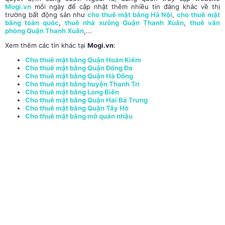
Mogi.vn
mỗi ngày để cập nhật thêm nhiều tin đăng khác về thị
trường bất động sản như
cho thuê mặt bằng Hà Nội
,
cho thuê mặt
bằng toàn quốc
,
thuê nhà xưởng Quận Thanh Xuân
,
thuê văn
phòng Quận Thanh Xuân
,...
Xem thêm các tin khác tại
Mogi.vn
:
Cho thuê mặt bằng Quận Hoàn Kiếm
Cho thuê mặt bằng Quận Đống Đa
Cho thuê mặt bằng Quận Hà Đông
Cho thuê mặt bằng huyện Thanh Trì
Cho thuê mặt bằng Long Biên
Cho thuê mặt bằng Quận Hai Bà Trưng
Cho thuê mặt bằng Quận Tây Hồ
Cho thuê mặt bằng mở quán nhậu