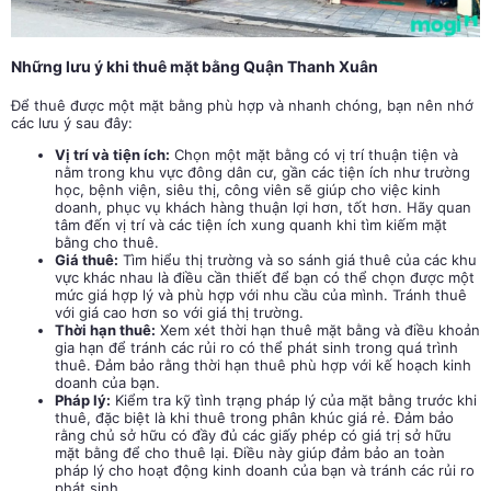
Những lưu ý khi thuê mặt bằng Quận Thanh Xuân
Để thuê được một mặt bằng phù hợp và nhanh chóng, bạn nên nhớ
các lưu ý sau đây:
Vị trí và tiện ích:
Chọn một mặt bằng có vị trí thuận tiện và
nằm trong khu vực đông dân cư, gần các tiện ích như trường
học, bệnh viện, siêu thị, công viên sẽ giúp cho việc kinh
doanh, phục vụ khách hàng thuận lợi hơn, tốt hơn. Hãy quan
tâm đến vị trí và các tiện ích xung quanh khi tìm kiếm mặt
bằng cho thuê.
Giá thuê:
Tìm hiểu thị trường và so sánh giá thuê của các khu
vực khác nhau là điều cần thiết để bạn có thể chọn được một
mức giá hợp lý và phù hợp với nhu cầu của mình. Tránh thuê
với giá cao hơn so với giá thị trường.
Thời hạn thuê:
Xem xét thời hạn thuê mặt bằng và điều khoản
gia hạn để tránh các rủi ro có thể phát sinh trong quá trình
thuê. Đảm bảo rằng thời hạn thuê phù hợp với kế hoạch kinh
doanh của bạn.
Pháp lý:
Kiểm tra kỹ tình trạng pháp lý của mặt bằng trước khi
thuê, đặc biệt là khi thuê trong phân khúc giá rẻ. Đảm bảo
rằng chủ sở hữu có đầy đủ các giấy phép có giá trị sở hữu
mặt bằng để cho thuê lại. Điều này giúp đảm bảo an toàn
pháp lý cho hoạt động kinh doanh của bạn và tránh các rủi ro
phát sinh.