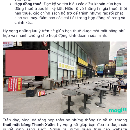
Hợp đồng thuê:
Đọc kỹ và tìm hiểu các điều khoản của hợp
đồng thuê trước khi ký kết. Hiểu rõ về thông tin giá thuê, thời
hạn thuê, các chính sách hỗ trợ để tránh những rắc rối phát
sinh sau này. Đảm bảo các chi tiết trong hợp đồng rõ ràng và
chính xác.
Hy vọng những lưu ý trên sẽ giúp bạn thuê được một mặt bằng phù
hợp và nhanh chóng cho hoạt động kinh doanh của mình.
Trên đây, Mogi đã tổng hợp toàn bộ những thông tin về thị trường
thuê mặt bằng Thanh Xuân
, hy vọng sẽ giúp bạn đưa ra được các
quyết định sáng suốt. Ngoài ra, đừng quên truy cập website