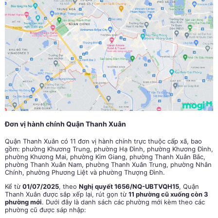
Đơn vị hành chính Quận Thanh Xuân
Quận Thanh Xuân có 11 đơn vị hành chính trực thuộc cấp xã, bao
gồm: phường Khương Trung, phường Hạ Đình, phường Khương Đình,
phường Khương Mai, phường Kim Giang, phường Thanh Xuân Bắc,
phường Thanh Xuân Nam, phường Thanh Xuân Trung, phường Nhân
Chính, phường Phương Liệt và phường Thượng Đình.
Kể từ
01/07/2025
, theo
Nghị quyết 1656/NQ-UBTVQH15
, Quận
Thanh Xuân được sắp xếp lại, rút gọn từ
11 phường cũ xuống còn 3
phường mới
. Dưới đây là danh sách các phường mới kèm theo các
phường cũ được sáp nhập: