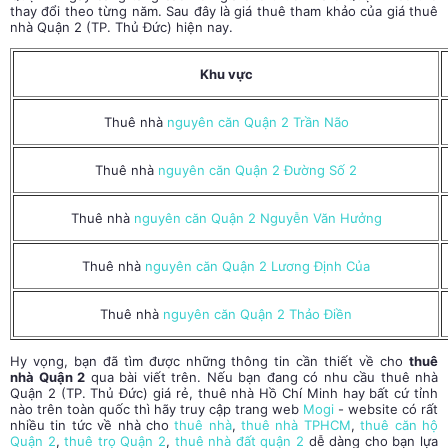
thay đổi theo từng năm. Sau đây là giá thuê tham khảo của giá thuê
nhà Quận 2 (TP. Thủ Đức) hiện nay.
Khu vực
Thuê nhà
nguyên căn Quận 2 Trần Não
Thuê nhà
nguyên căn Quận 2 Đường Số 2
Thuê nhà
nguyên căn Quận 2 Nguyễn Văn Hưởng
Thuê nhà
nguyên căn Quận 2 Lương Định Của
Thuê nhà
nguyên căn Quận 2 Thảo Điền
Hy vọng, bạn đã tìm được những thông tin cần thiết về cho
thuê
nhà Quận 2
qua bài viết trên. Nếu bạn đang có nhu cầu thuê nhà
Quận 2 (TP. Thủ Đức) giá rẻ, thuê nhà Hồ Chí Minh hay bất cứ tỉnh
nào trên toàn quốc thì hãy truy cập trang web
Mogi
-
website có rất
nhiều tin tức về nhà cho
thuê nhà
,
thuê nhà TPHCM
,
thuê căn hộ
Quận 2
,
thuê trọ Quận 2
,
thuê nhà đất quận 2
dễ dàng cho bạn lựa