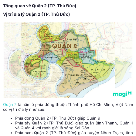
Tổng quan về Quận 2 (TP. Thủ Đức)
Vị trí địa lý Quận 2 (TP. Thủ Đức)
Quận 2
là nằm ở phía đông thuộc Thành phố Hồ Chí Minh, Việt Nam
có vị trí địa lý như sau:
Phía đông Quận 2 (TP. Thủ Đức) giáp Quận 9
Phía tây Quận 2 (TP. Thủ Đức) giáp quận Bình Thạnh, Quận 1
và Quận 4 với ranh giới là sông Sài Gòn
Phía nam Quận 2 (TP. Thủ Đức) giáp huyện Nhơn Trạch, tỉnh