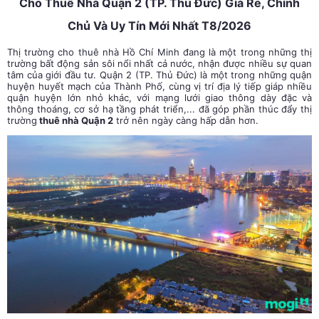
Cho Thuê Nhà Quận 2 (TP. Thủ Đức) Giá Rẻ, Chính
Chủ Và Uy Tín Mới Nhất T8/2026
Thị trường cho thuê nhà Hồ Chí Minh đang là một trong những thị
trường bất động sản sôi nổi nhất cả nước, nhận được nhiều sự quan
tâm của giới đầu tư. Quận 2 (TP. Thủ Đức) là một trong những quận
huyện huyết mạch của Thành Phố, cùng vị trí địa lý tiếp giáp nhiều
quận huyện lớn nhỏ khác, với mạng lưới giao thông dày đặc và
thông thoáng, cơ sở hạ tầng phát triển,... đã góp phần thúc đẩy thị
trường
thuê nhà Quận 2
trở nên ngày càng hấp dẫn hơn.