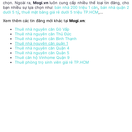
chọn. Ngoài ra,
Mogi.vn
luôn cung cấp nhiều thể loại tin đăng, cho
bạn nhiều sự lựa chọn như:
bán nhà 200 triệu 1 căn
,
bán nhà quận 2
dưới 5 tỷ
,
thuê mặt bằng giá rẻ dưới 5 triệu TP.HCM
,...
Xem thêm các tin đăng mới khác tại
Mogi.vn
:
Thuê nhà nguyên căn Gò Vấp
Thuê nhà nguyên căn Thủ Đức
Thuê nhà nguyên căn Bình Thạnh
Thuê nhà nguyên căn quận 1
Thuê nhà nguyên căn Quận 4
Thuê nhà nguyên căn Quận 5
Thuê căn hộ Vinhome Quận 9
Thuê phòng trọ sinh viên giá rẻ TP.HCM