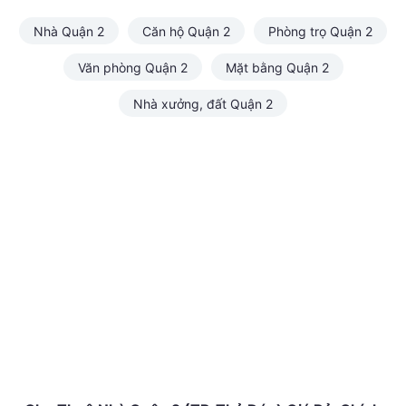
Nhà Quận 2
Căn hộ Quận 2
Phòng trọ Quận 2
Văn phòng Quận 2
Mặt bằng Quận 2
Nhà xưởng, đất Quận 2