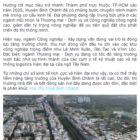
Hướng tới mục tiêu trở thành Thành phố trực thuộc TP.HCM vào
năm 2025,
Huyện Bình Chánh
đã có những bước chuyển mình mạnh
mẽ trong cơ cấu kinh tế. Địa phương đang tập trung bứt phá ở các
ngành mũi nhọn là Thương mại - Dịch vụ và Công nghiệp công nghệ
cao, giảm dần tỷ trọng nông nghiệp để ưu tiên quỹ đất cho phát
triển đô thị thông minh.
Hiện nay, ngành Công nghiệp - Xây dựng vẫn đóng vai trò là động
lực tăng trưởng chính, thu hút dòng vốn đầu tư lớn vào các khu
công nghiệp trọng điểm như Lê Minh Xuân, Tân Tạo và Vĩnh Lộc.
Đặc biệt, ngành Thương mại - Dịch vụ đang có tốc độ tăng trưởng
vượt bậc nhờ sự hình thành của các cụm y tế kỹ thuật cao và hệ
thống logistics hiện đại tại cửa ngõ Tây Nam.
Từ những chỉ số kinh tế tích cực và hiện đại như vậy, ta có thể thấy
tiềm năng tăng trưởng của Huyện Bình Chánh là rất cao. Do đó, thị
trường nhà đất và bất động sản nơi đây đang được săn đón, đặc biệt
là phân khúc
nhà cho thuê Bình Chánh
.