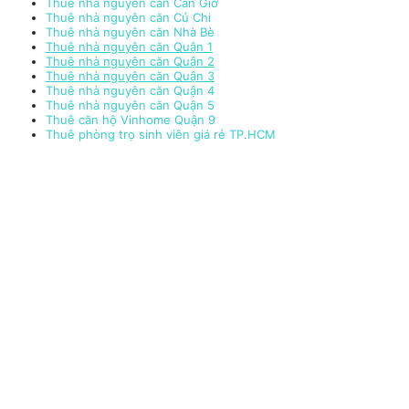
Thuê nhà nguyên căn Cần Giờ
Thuê nhà nguyên căn Củ Chi
Thuê nhà nguyên căn Nhà Bè
Thuê nhà nguyên căn Quận 1
Thuê nhà nguyên căn Quận 2
Thuê nhà nguyên căn Quận 3
Thuê nhà nguyên căn Quận 4
Thuê nhà nguyên căn Quận 5
Thuê căn hộ Vinhome Quận 9
Thuê phòng trọ sinh viên giá rẻ TP.HCM