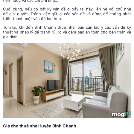
tiền nước và các chi phí khác.
Cuối cùng, nếu có bất kỳ vấn đề gì xảy ra, hãy liên hệ với chủ nhà
để giải quyết. Tránh việc giữ lại các vấn đề và đừng để chúng phát
triển thành một vấn đề lớn hơn.
Tóm lại, khi đến Bình Chánh thuê nhà, bạn cần lưu ý các vấn đề kỹ
thuật và pháp lý để tránh rủi ro và đảm bảo an toàn cho bản thân và
gia đình.
Giá cho thuê nhà Huyện Bình Chánh