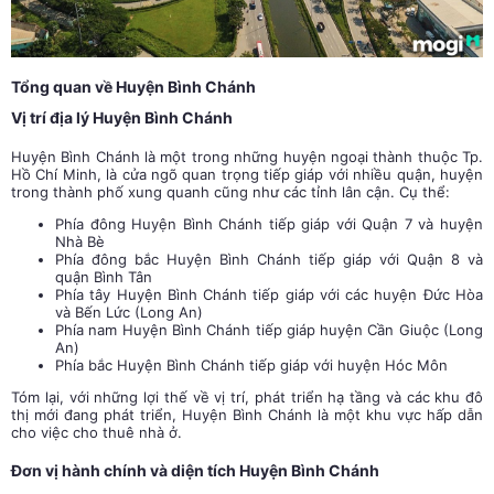
Tổng quan về Huyện Bình Chánh
Vị trí địa lý Huyện Bình Chánh
Huyện Bình Chánh là một trong những huyện ngoại thành thuộc Tp.
Hồ Chí Minh, là cửa ngõ quan trọng tiếp giáp với nhiều quận, huyện
trong thành phố xung quanh cũng như các tỉnh lân cận. Cụ thể:
Phía đông Huyện Bình Chánh tiếp giáp với Quận 7 và huyện
Nhà Bè
Phía đông bắc Huyện Bình Chánh tiếp giáp với Quận 8 và
quận Bình Tân
Phía tây Huyện Bình Chánh tiếp giáp với các huyện Đức Hòa
và Bến Lức (Long An)
Phía nam Huyện Bình Chánh tiếp giáp huyện Cần Giuộc (Long
An)
Phía bắc Huyện Bình Chánh tiếp giáp với huyện Hóc Môn
Tóm lại, với những lợi thế về vị trí, phát triển hạ tầng và các khu đô
thị mới đang phát triển, Huyện Bình Chánh là một khu vực hấp dẫn
cho việc cho thuê nhà ở.
Đơn vị hành chính và diện tích Huyện Bình Chánh