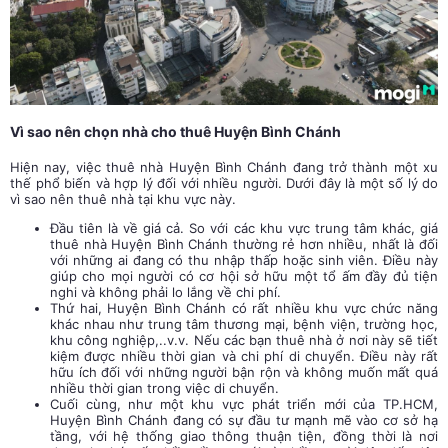
Vì sao nên chọn nhà cho thuê Huyện Bình Chánh
Hiện nay, việc thuê nhà Huyện Bình Chánh đang trở thành một xu
thế phổ biến và hợp lý đối với nhiều người. Dưới đây là một số lý do
vì sao nên thuê nhà tại khu vực này.
Đầu tiên là về giá cả. So với các khu vực trung tâm khác, giá
thuê nhà Huyện Bình Chánh thường rẻ hơn nhiều, nhất là đối
với những ai đang có thu nhập thấp hoặc sinh viên. Điều này
giúp cho mọi người có cơ hội sở hữu một tổ ấm đầy đủ tiện
nghi và không phải lo lắng về chi phí.
Thứ hai, Huyện Bình Chánh có rất nhiều khu vực chức năng
khác nhau như trung tâm thương mại, bệnh viện, trường học,
khu công nghiệp,..v.v. Nếu các bạn thuê nhà ở nơi này sẽ tiết
kiệm được nhiều thời gian và chi phí di chuyển. Điều này rất
hữu ích đối với những người bận rộn và không muốn mất quá
nhiều thời gian trong việc di chuyển.
Cuối cùng, như một khu vực phát triển mới của TP.HCM,
Huyện Bình Chánh đang có sự đầu tư mạnh mẽ vào cơ sở hạ
tầng, với hệ thống giao thông thuận tiện, đồng thời là nơi