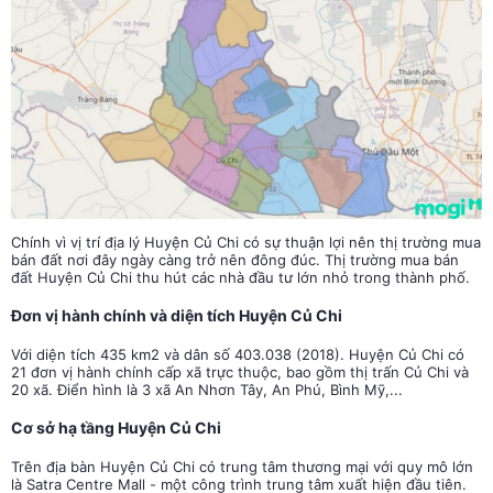
Chính vì vị trí địa lý Huyện Củ Chi có sự thuận lợi nên thị trường mua
bán đất nơi đây ngày càng trở nên đông đúc. Thị trường mua bán
đất Huyện Củ Chi thu hút các nhà đầu tư lớn nhỏ trong thành phố.
Đơn vị hành chính và diện tích Huyện Củ Chi
Với diện tích 435 km2 và dân số 403.038 (2018). Huyện Củ Chi có
21 đơn vị hành chính cấp xã trực thuộc, bao gồm thị trấn Củ Chi và
20 xã. Điển hình là 3 xã An Nhơn Tây, An Phú, Bình Mỹ,...
Cơ sở hạ tầng Huyện Củ Chi
Trên địa bàn Huyện Củ Chi có trung tâm thương mại với quy mô lớn
là Satra Centre Mall - một công trình trung tâm xuất hiện đầu tiên.