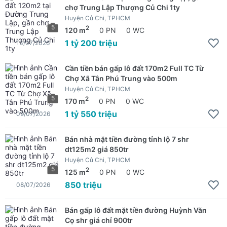
chợ Trung Lập Thượng Củ Chi 1ty
Huyện Củ Chi, TPHCM
5
2
120 m
0 PN
0 WC
1 tỷ 200 triệu
13/07/2026
Cần tiền bán gấp lô đất 170m2 Full TC Từ
Chợ Xã Tân Phú Trung vào 500m
Huyện Củ Chi, TPHCM
5
2
170 m
0 PN
0 WC
1 tỷ 550 triệu
09/07/2026
Bán nhà mặt tiền đường tỉnh lộ 7 shr
dt125m2 giá 850tr
Huyện Củ Chi, TPHCM
5
2
125 m
0 PN
0 WC
850 triệu
08/07/2026
Bán gấp lô đất mặt tiền đường Huỳnh Văn
Cọ shr giá chỉ 900tr