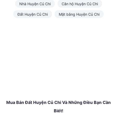
Nhà Huyện Củ Chi
Căn hộ Huyện Củ Chi
Đất Huyện Củ Chi
Mặt bằng Huyện Củ Chi
Mua Bán Đất Huyện Củ Chi Và Những Điều Bạn Cần
Biết!