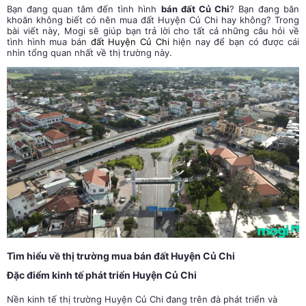
Bạn đang quan tâm đến tình hình
bán đất Củ Chi
? Bạn đang băn
khoăn không biết có nên mua đất Huyện Củ Chi hay không? Trong
bài viết này, Mogi
sẽ giúp bạn trả lời cho tất cả những câu hỏi về
tình hình mua bán
đất Huyện Củ Chi
hiện nay để bạn có được cái
nhìn tổng quan nhất về thị trường này.
Tìm hiểu về thị trường mua bán đất Huyện Củ Chi
Đặc điểm kinh tế phát triển Huyện Củ Chi
Nền kinh tế thị trường Huyện Củ Chi đang trên đà phát triển và