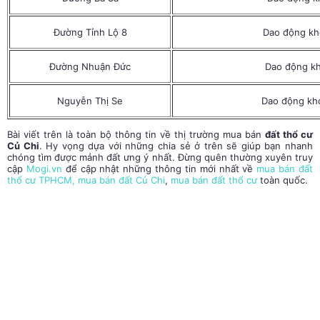
Đường Tỉnh Lộ 8
Dao động kho
Đường Nhuận Đức
Dao động kh
Nguyễn Thị Se
Dao động kho
Bài viết trên là toàn bộ thông tin về thị trường mua bán
đất thổ cư
Củ Chi
. Hy vọng dựa với những chia sẻ ở trên sẽ giúp bạn nhanh
chóng tìm được mảnh đất ưng ý nhất. Đừng quên thường xuyên truy
cập
Mogi.vn
để cập nhật những thông tin mới nhất về
mua bán đất
thổ cư TPHCM
,
mua bán đất Củ Chi
,
mua bán đất thổ cư
toàn quốc.