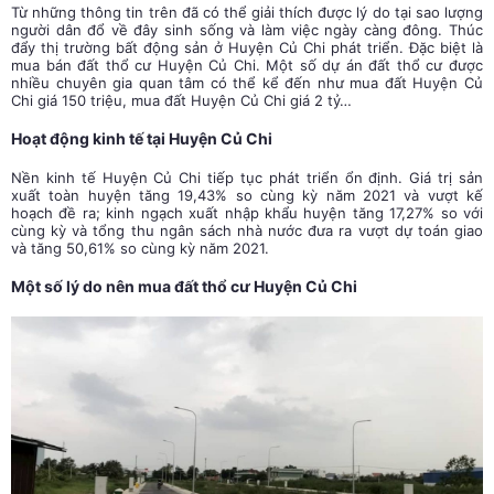
Từ những thông tin trên đã có thể giải thích được lý do tại sao lượng
người dân đổ về đây sinh sống và làm việc ngày càng đông. Thúc
đẩy thị trường bất động sản ở Huyện Củ Chi phát triển. Đặc biệt là
mua bán đất thổ cư Huyện Củ Chi. Một số dự án đất thổ cư được
nhiều chuyên gia quan tâm có thể kể đến như
mua đất
Huyện Củ
Chi
giá 150 triệu, mua đất
Huyện Củ Chi
giá 2 tỷ…
Hoạt động kinh tế tại Huyện Củ Chi
Nền kinh tế Huyện Củ Chi tiếp tục phát triển ổn định. Giá trị sản
xuất toàn huyện tăng 19,43% so cùng kỳ năm 2021 và vượt kế
hoạch đề ra; kinh ngạch xuất nhập khẩu huyện tăng 17,27% so với
cùng kỳ và tổng thu ngân sách nhà nước đưa ra vượt dự toán giao
và tăng 50,61% so cùng kỳ năm 2021.
Một số lý do nên mua đất thổ cư Huyện Củ Chi