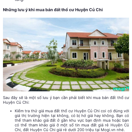
Những lưu ý khi mua bán đất thổ cư Huyện Củ Chi
Sau đây sẽ là một số lưu ý bạn cần phải biết khi mua bán đất thổ cư
Huyện Củ Chi:
Kiểm tra thử giá mua đất thổ cư Huyện Củ Chi coi có đúng với
giá thị trường hiện tại không, có bị hớ giá hay không. Bạn có
thể tham khảo giá đất ở gần khu vực bạn định mua hoặc bạn
có thể tham khảo giá ở một số tin mua đất giá rẻ Huyện Củ
Chi, đất Huyện Củ Chi giá rẻ dưới 200 triệu tại Mogi.vn nhé.