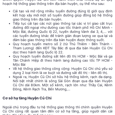
hoạch hệ thống giao thông trên địa bàn huyện, cụ thể như sau:
Cải tạo và mở rộng nhiều tuyến đường đúng lộ giới quy định
kết hợp xây mới một số tuyến đường giúp đồng bộ hệ thống
giao thông trên địa bàn huyện.
Tiếp tục cải tạo các nút giao thông tại các vị trí giao cắt trục
đường đối ngoại như đường cao tốc thành phố Hồ Chí Minh -
Mộc Bài, đường Quốc lộ 22, tuyến đường Vành đai 3, 4,... với
các tuyến đường khác để tránh gián đoạn lượng xe qua lại và
đảm bảo giao thông trên địa bàn huyện được thông suốt.
Quy hoạch tuyến metro số 2 (từ Thủ Thiêm - Bến Thành -
Tham Lương) đến KĐT Tây Bắc đi qua địa bàn Huyện Củ Chi
dọc theo hành lang Quốc lộ 22.
Quy hoạch tuyến đường sắt liên đô thị HCM - Mộc Bài và ga
Tân Chánh Hiệp đi theo hành lang đường cao tốc TP HCM -
Mộc Bài
Về hệ thống giao thông công cộng: Huyện Củ Chi chủ yếu sử
dụng 2 loại hình là xe buýt và đường sắt đô thị - liên đô thị.
Ngoài ra, Huyện Củ Chi sở hữu hệ thống kênh, rạch đa dạng.
Nổi bật nhất chính là sông Sài Gòn đoạn qua địa bàn Huyện
Củ Chi dài 80km. Một số kênh, rạch lớn như: Thầy Cai, Kênh
Đông, Kênh Rạch Tra, Bến Mương,…
Cơ sở hạ tầng Huyện Củ Chi
Ngoài chú trọng đầu tư hệ thống giao thông thì chính quyền Huyện
Củ Chi cũng rất quan tâm đến cơ sở hạ tầng, giúp người dân cải