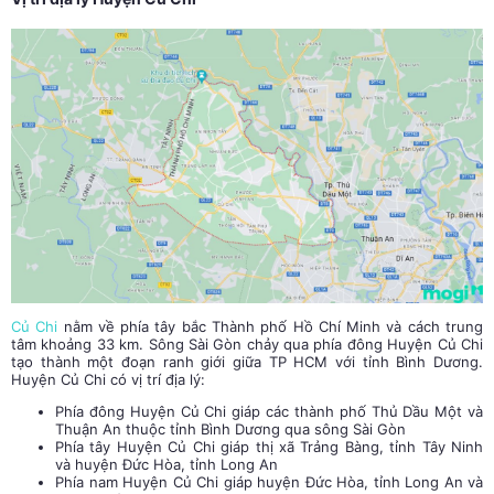
Củ Chi
nằm về phía tây bắc Thành phố Hồ Chí Minh và cách trung
tâm khoảng 33 km. Sông Sài Gòn chảy qua phía đông Huyện Củ Chi
tạo thành một đoạn ranh giới giữa TP HCM với tỉnh Bình Dương.
Huyện Củ Chi có vị trí địa lý:
Phía đông Huyện Củ Chi giáp các thành phố Thủ Dầu Một và
Thuận An thuộc tỉnh Bình Dương qua sông Sài Gòn
Phía tây Huyện Củ Chi giáp thị xã Trảng Bàng, tỉnh Tây Ninh
và huyện Đức Hòa, tỉnh Long An
Phía nam Huyện Củ Chi giáp huyện Đức Hòa, tỉnh Long An và