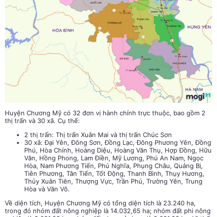
Huyện Chương Mỹ có 32 đơn vị hành chính trực thuộc, bao gồm 2
thị trấn và 30 xã. Cụ thể:
2 thị trấn: Thị trấn Xuân Mai và thị trấn Chúc Sơn
30 xã: Đại Yên, Đông Sơn, Đồng Lạc, Đông Phương Yên, Đồng
Phú, Hòa Chính, Hoàng Diệu, Hoàng Văn Thụ, Hợp Đồng, Hữu
Văn, Hồng Phong, Lam Điền, Mỹ Lương, Phú An Nam, Ngọc
Hòa, Nam Phương Tiến, Phú Nghĩa, Phụng Châu, Quảng Bị,
Tiên Phương, Tân Tiến, Tốt Động, Thanh Bình, Thụy Hương,
Thủy Xuân Tiên, Thượng Vực, Trần Phú, Trường Yên, Trung
Hòa và Văn Võ.
Về diện tích, Huyện Chương Mỹ có tổng diện tích là 23.240 ha,
trong đó nhóm đất nông nghiệp là 14.032,65 ha; nhóm đất phi nông