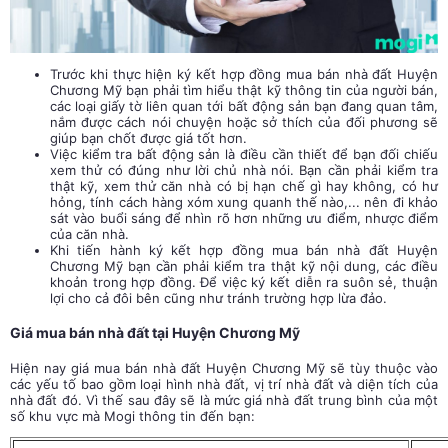
Trước khi thực hiện ký kết hợp đồng mua bán nhà đất Huyện
Chương Mỹ bạn phải tìm hiểu thật kỹ thông tin của người bán,
các loại giấy tờ liên quan tới bất động sản bạn đang quan tâm,
nắm được cách nói chuyện hoặc sở thích của đối phương sẽ
giúp bạn chốt được giá tốt hơn.
Việc kiểm tra bất động sản là điều cần thiết để bạn đối chiếu
xem thử có đúng như lời chủ nhà nói. Bạn cần phải kiểm tra
thật kỹ, xem thử căn nhà có bị hạn chế gì hay không, có hư
hỏng, tính cách hàng xóm xung quanh thế nào,... nên đi khảo
sát vào buổi sáng để nhìn rõ hơn những ưu điểm, nhược điểm
của căn nhà.
Khi tiến hành ký kết hợp đồng mua bán nhà đất Huyện
Chương Mỹ bạn cần phải kiểm tra thật kỹ nội dung, các điều
khoản trong hợp đồng. Để việc ký kết diễn ra suôn sẻ, thuận
lợi cho cả đôi bên cũng như tránh trường hợp lừa đảo.
Giá mua bán nhà đất tại Huyện Chương Mỹ
Hiện nay giá mua bán nhà đất Huyện Chương Mỹ sẽ tùy thuộc vào
các yếu tố bao gồm loại hình nhà đất, vị trí nhà đất và diện tích của
nhà đất đó. Vì thế sau đây sẽ là mức giá nhà đất trung bình của một
số khu vực mà Mogi thông tin đến bạn: