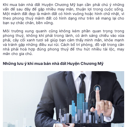
Khi mua bán nhà đất Huyện Chương Mỹ bạn cần phải chú ý những
vấn để sau đây để gặp nhiều may mắn, thuận lợi trong cuộc sống.
Một mảnh đất đẹp là mảnh đất có hình vuông hoặc hình chữ nhật, vì
theo phong thuỷ mảnh đất có hình dạng như trên sẽ mang lại cho
bạn sự chắc chắn, bền vững.
Môi trường xung quanh cũng không kém phần quan trọng trong
phong thuỷ, không khí phải trong lành, có ánh sáng chiếu vào vừa
phải, cây cối xanh tươi sẽ giúp bạn cảm thấy minh mẫn, khỏe mạnh
và tránh gặp những điều xui rủi. Cách bố trí phòng, đồ vật trong căn
nhà phải hoà hợp đúng phong thuỷ để thu hút nhiều tài lộc, may
mắn cho gia chủ.
Những lưu ý khi mua bán nhà đất Huyện Chương Mỹ