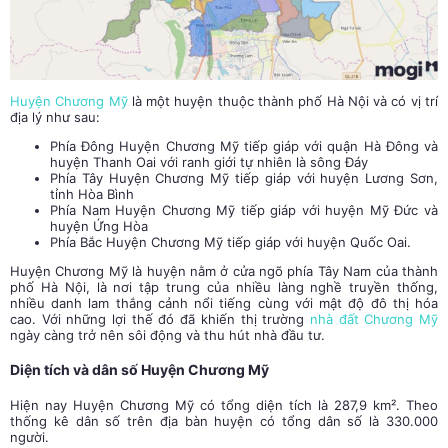
Huyện Chương Mỹ
là một huyện thuộc thành phố Hà Nội và có vị trí
địa lý như sau:
Phía Đông Huyện Chương Mỹ tiếp giáp với quận Hà Đông và
huyện Thanh Oai với ranh giới tự nhiên là sông Đáy
Phía Tây Huyện Chương Mỹ tiếp giáp với huyện Lương Sơn,
tỉnh Hòa Bình
Phía Nam Huyện Chương Mỹ tiếp giáp với huyện Mỹ Đức và
huyện Ứng Hòa
Phía Bắc Huyện Chương Mỹ tiếp giáp với huyện Quốc Oai.
Huyện Chương Mỹ là huyện nằm ở cửa ngõ phía Tây Nam của thành
phố Hà Nội, là nơi tập trung của nhiều làng nghề truyền thống,
nhiều danh lam thắng cảnh nổi tiếng cùng với mật độ đô thị hóa
cao. Với những lợi thế đó đã khiến thị trường
nhà đất Chương Mỹ
ngày càng trở nên sôi động và thu hút nhà đầu tư.
Diện tích và dân số Huyện Chương Mỹ
Hiện nay Huyện Chương Mỹ có tổng diện tích là 287,9 km². Theo
thống kê dân số trên địa bàn huyện có tổng dân số là 330.000
người.