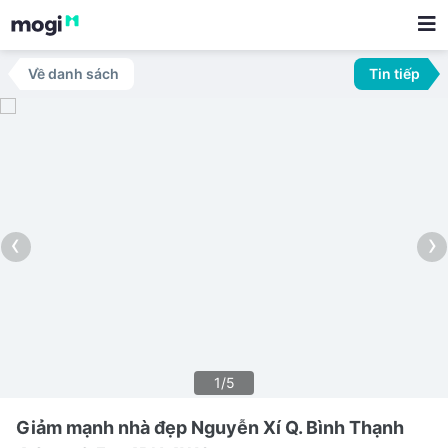
Về danh sách
Tin tiếp
‹
›
1/5
Giảm mạnh nhà đẹp Nguyễn Xí Q. Bình Thạnh