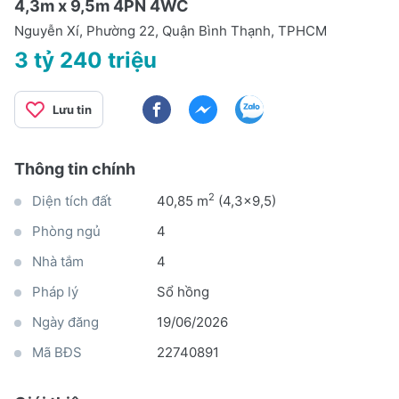
4,3m x 9,5m 4PN 4WC
Nguyễn Xí, Phường 22, Quận Bình Thạnh, TPHCM
3 tỷ 240 triệu
Lưu tin
Thông tin chính
2
Diện tích đất
40,85 m
(4,3x9,5)
Phòng ngủ
4
Nhà tắm
4
Pháp lý
Sổ hồng
Ngày đăng
19/06/2026
Mã BĐS
22740891