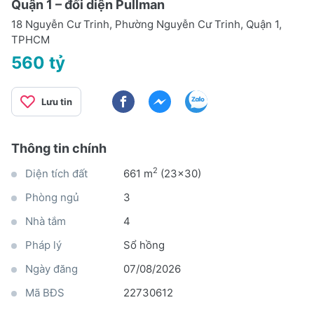
Quận 1 – đối diện Pullman
18 Nguyễn Cư Trinh, Phường Nguyễn Cư Trinh, Quận 1,
TPHCM
560 tỷ
Lưu tin
Thông tin chính
2
Diện tích đất
661 m
(23x30)
Phòng ngủ
3
Nhà tắm
4
Pháp lý
Sổ hồng
Ngày đăng
07/08/2026
Mã BĐS
22730612