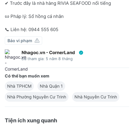
✔ Trước đây là nhà hàng RIVIA SEAFOOD nổi tiếng
📜 Pháp lý: Sổ hồng cá nhân
📞 Liên hệ: 0944 555 605
Báo vi phạm
Nhagoc.vn - CornerLand
Đã tham gia: 5 năm 8 tháng
Có thể bạn muốn xem
Nhà TPHCM
Nhà Quận 1
Nhà Phường Nguyễn Cư Trinh
Nhà Nguyễn Cư Trinh
Tiện ích xung quanh