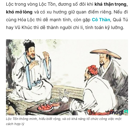
Lộc trong
vòng Lộc Tồn
, đương số đôi khi
khá thận trọng,
khó mở lòng
và có xu hướng giữ quan điểm riêng. Nếu đi
cùng
Hóa Lộc
thì dễ mạnh tính, còn gặp
Cô Thần
, Quả Tú
hay
Vũ Khúc
thì dễ thành người chi li, tính toán kỹ lưỡng.
Lộc Tốn thông minh, hiểu biết rộng, và có khả năng tổ chức công việc một
cách hợp lý