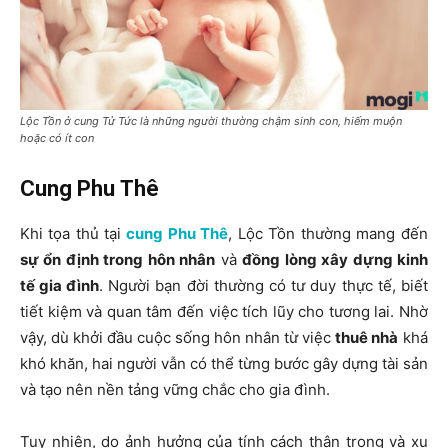
Lộc Tồn ở cung Tử Tức là những người thường chậm sinh con, hiếm muộn
hoặc có ít con
Cung Phu Thê
Khi tọa thủ tại
cung Phu Thê
, Lộc Tồn thường mang đến
sự ổn định trong hôn nhân
và
đồng lòng xây dựng kinh
tế gia đình
. Người bạn đời thường có tư duy thực tế, biết
tiết kiệm và quan tâm đến việc tích lũy cho tương lai. Nhờ
vậy, dù khởi đầu cuộc sống hôn nhân từ việc
thuê nhà
khá
khó khăn, hai người vẫn có thể từng bước gây dựng tài sản
và tạo nên nền tảng vững chắc cho gia đình.
Tuy nhiên, do ảnh hưởng của tính cách thận trọng và xu