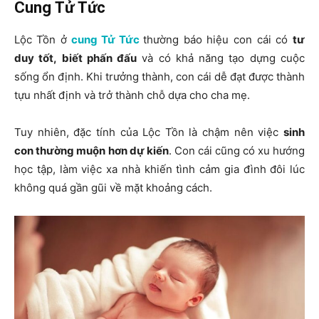
Cung Tử Tức
Lộc Tồn ở
cung Tử Tức
thường báo hiệu con cái có
tư
duy tốt, biết phấn đấu
và có khả năng tạo dựng cuộc
sống ổn định. Khi trưởng thành, con cái dễ đạt được thành
tựu nhất định và trở thành chỗ dựa cho cha mẹ.
Tuy nhiên, đặc tính của Lộc Tồn là chậm nên việc
sinh
con thường muộn
hơn dự kiến
. Con cái cũng có xu hướng
học tập, làm việc xa nhà khiến tình cảm gia đình đôi lúc
không quá gần gũi về mặt khoảng cách.