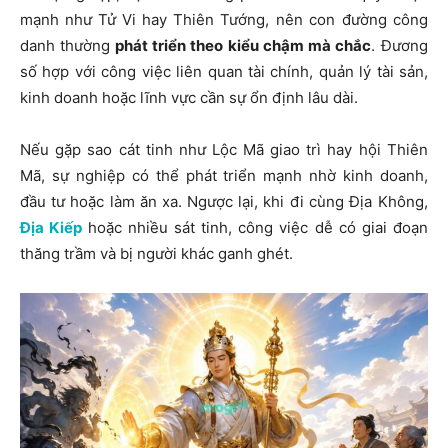
mạnh như
Tử Vi
hay
Thiên Tướng
, nên con đường công
danh thường
phát triển theo kiểu chậm mà chắc
. Đương
số hợp với công việc liên quan tài chính, quản lý tài sản,
kinh doanh hoặc lĩnh vực cần sự ổn định lâu dài.
Nếu gặp sao cát tinh như
Lộc Mã giao trì
hay hội
Thiên
Mã
, sự nghiệp có thể phát triển mạnh nhờ kinh doanh,
đầu tư hoặc làm ăn xa. Ngược lại, khi đi cùng
Địa Không,
Địa Kiếp
hoặc nhiều
sát tinh
, công việc dễ có giai đoạn
thăng trầm và bị người khác ganh ghét.