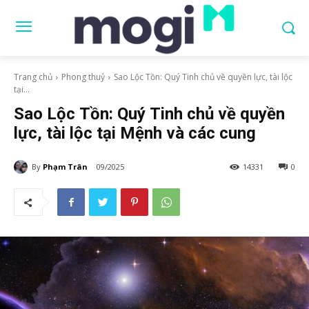
Trang chủ
Phong thuỷ
Sao Lộc Tồn: Quý Tinh chủ về quyền lực, tài lộc
tại...
Sao Lộc Tồn: Quý Tinh chủ về quyền
lực, tài lộc tại Mệnh và các cung
By
Phạm Trân
09/2025
14331
0