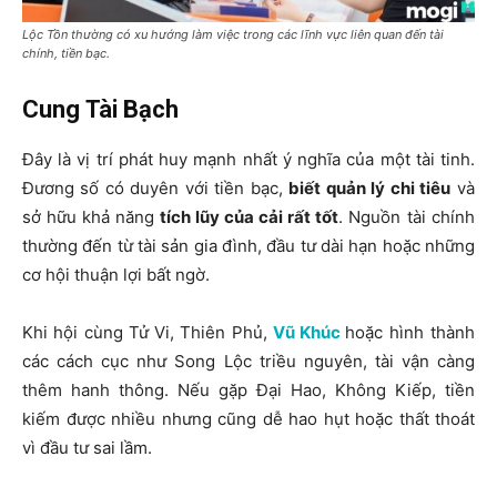
Lộc Tồn thường có xu hướng làm việc trong các lĩnh vực liên quan đến tài
chính, tiền bạc.
Cung Tài Bạch
Đây là vị trí phát huy mạnh nhất ý nghĩa của một tài tinh.
Đương số có duyên với tiền bạc,
biết quản lý chi tiêu
và
sở hữu khả năng
tích lũy của cải rất tốt
. Nguồn tài chính
thường đến từ tài sản gia đình, đầu tư dài hạn hoặc những
cơ hội thuận lợi bất ngờ.
Khi hội cùng Tử Vi, Thiên Phủ,
Vũ Khúc
hoặc hình thành
các cách cục như Song Lộc triều nguyên, tài vận càng
thêm hanh thông. Nếu gặp Đại Hao, Không Kiếp, tiền
kiếm được nhiều nhưng cũng dễ hao hụt hoặc thất thoát
vì đầu tư sai lầm.