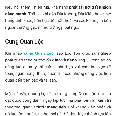
Nếu hội thêm Thiên Mã, khả năng
phát tài nơi đất khách
càng mạnh
. Trái lại, khi gặp Địa Không, Địa Kiếp hoặc các
hung tinh khác, tiền bạc dễ thất thoát và các kế hoạch bên
ngoài thường gặp nhiều trở ngại bất ngờ.
Cung Quan Lộc
Khi nhập
cung Quan Lộc
, sao Lộc Tồn giúp sự nghiệp
phát triển theo hướng
ổn định và bền vững
. Đương số có
năng lực quản lý tài chính, phù hợp với các lĩnh vực kế
toán, ngân hàng, thuế, quản trị hoặc những công việc liên
quan đến tiền bạc và tài sản.
Mặc dù vậy, nhưng Lộc Tồn trong cung Quan Lộc khó mà
đạt được công danh ngay lập tức, mà
phải bền bỉ, kiên trì
theo thời gian và
từ từ thăng tiến
. Chỉ khi họ kiên nhẫn và
nỗ lực từng bước, thì họ mới có thể đạt được thành tựu lớn