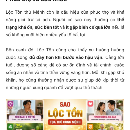
Lộc Tồn thủ Mệnh còn là dấu hiệu của phúc thọ và khả
năng giải trừ tai ách. Người có sao này thường có
thể
trạng khá ổn, sức bền tốt
và
ít gặp biến cố quá lớn
nếu lá
số không xuất hiện nhiều yếu tố bất lợi.
Bên cạnh đó, Lộc Tồn cũng cho thấy xu hướng hưởng
cuộc sống
đủ đầy hơn khi bước vào hậu vận
. Càng lớn
tuổi, đương số càng dễ có sự ổn định về tài chính, cuộc
sống an nhàn và tinh thần vững vàng hơn. Mỗi khi gặp khó
khăn, họ cũng thường nhận được sự giúp đỡ kịp thời từ
những người xung quanh để vượt qua thử thách.