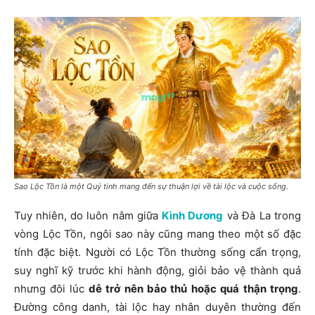
Sao Lộc Tồn là một Quý tinh mang đến sự thuận lợi về tài lộc và cuộc sống.
Tuy nhiên, do luôn nằm giữa
Kình Dương
và Đà La trong
vòng Lộc Tồn, ngôi sao này cũng mang theo một số đặc
tính đặc biệt. Người có Lộc Tồn thường sống cẩn trọng,
suy nghĩ kỹ trước khi hành động, giỏi bảo vệ thành quả
nhưng đôi lúc
dễ trở nên bảo thủ
hoặc quá thận trọng
.
Đường công danh, tài lộc hay nhân duyên thường đến