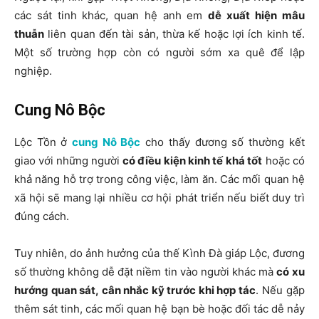
các sát tinh khác, quan hệ anh em
dễ xuất hiện mâu
thuẫn
liên quan đến tài sản, thừa kế hoặc lợi ích kinh tế.
Một số trường hợp còn có người sớm xa quê để lập
nghiệp.
Cung Nô Bộc
Lộc Tồn ở
cung Nô Bộc
cho thấy đương số thường kết
giao với những người
có điều kiện kinh tế
khá tốt
hoặc có
khả năng hỗ trợ trong công việc, làm ăn. Các mối quan hệ
xã hội sẽ mang lại nhiều cơ hội phát triển nếu biết duy trì
đúng cách.
Tuy nhiên, do ảnh hưởng của thế Kình Đà giáp Lộc, đương
số thường không dễ đặt niềm tin vào người khác mà
có xu
hướng quan sát, cân nhắc kỹ trước khi hợp tác
. Nếu gặp
thêm sát tinh, các mối quan hệ bạn bè hoặc đối tác dễ nảy