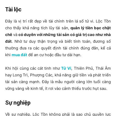
Tài lộc
Đây là vị trí rất đẹp về tài chính trên
lá số tử vi
. Lộc Tồn
cho thấy khả năng tích lũy tài sản,
quản lý tiền bạc chặt
chẽ
và
có duyên với những tài sản có giá trị cao như nhà
đất
. Nhờ tư duy thận trọng và biết tính toán, đương số
thường đưa ra các quyết định tài chính đúng đắn, kể cả
khi
mua đất
để an cư hoặc đầu tư dài hạn.
Khi hội cùng các cát tinh như
Tử Vi
, Thiên Phủ, Thái Âm
hay
Long Trì, Phượng Các
, khả năng giữ tiền và phát triển
tài sản càng mạnh. Đây là mẫu người càng lớn tuổi càng
vững vàng về kinh tế, ít rơi vào cảnh thiếu trước hụt sau.
Sự nghiệp
Về sự nghiệp,
Lộc Tồn
không phải là sao chủ quyền lực