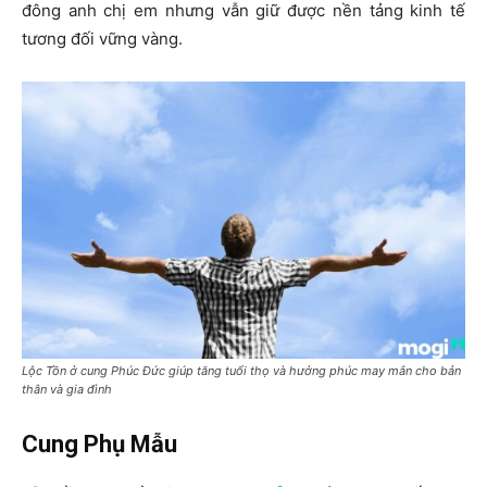
đông anh chị em nhưng vẫn giữ được nền tảng kinh tế
tương đối vững vàng.
Lộc Tồn ở cung Phúc Đức giúp tăng tuổi thọ và hưởng phúc may mắn cho bản
thân và gia đình
Cung Phụ Mẫu