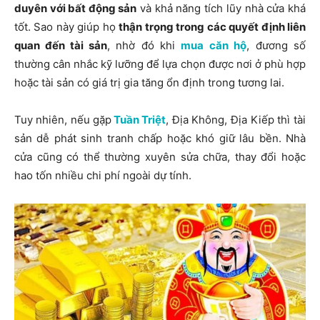
duyên với bất động sản
và khả năng tích lũy nhà cửa khá
tốt. Sao này giúp họ
thận trọng trong các quyết định liên
quan đến tài sản
, nhờ đó khi
mua căn hộ
, đương số
thường cân nhắc kỹ lưỡng để lựa chọn được nơi ở phù hợp
hoặc tài sản có giá trị gia tăng ổn định trong tương lai.
Tuy nhiên, nếu gặp
Tuần Triệt
, Địa Không, Địa Kiếp thì tài
sản dễ phát sinh tranh chấp hoặc khó giữ lâu bền. Nhà
cửa cũng có thể thường xuyên sửa chữa, thay đổi hoặc
hao tốn nhiều chi phí ngoài dự tính.