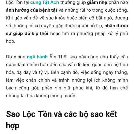
Lộc Tồn tại
cung Tật Ách
thường giúp
giảm nhẹ
phần nào
ảnh hưởng của bệnh tật
và những rủi ro trong cuộc sống.
Khi gặp vấn đề về sức khỏe hoặc biến cố bất ngờ, đương
số thường có cơ duyên gặp được người hỗ trợ,
nhận được
sự giúp đỡ kịp thời
hoặc tìm ra phương pháp xử lý phù
hợp.
Do mang
ngũ hành
Âm Thổ, sao này cũng cho thấy cần
quan tâm nhiều hơn đến các vấn đề liên quan đến hệ tiêu
hóa, dạ dày và tỳ vị. Bên cạnh đó, việc sống ngay thẳng,
làm việc chân chính và tránh những lợi ích không minh
bạch cũng góp phần gìn giữ phúc khí, từ đó hạn chế
những tai họa không mong muốn.
Sao Lộc Tồn và các bộ sao kết
hợp