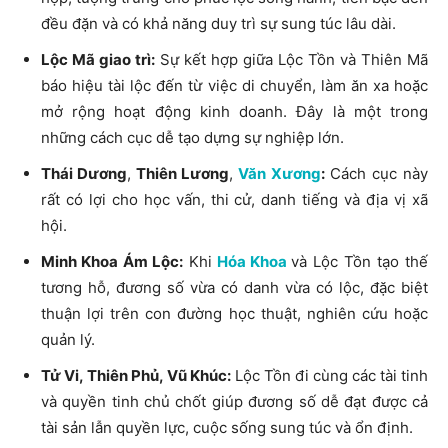
đều đặn và có khả năng duy trì sự sung túc lâu dài.
Lộc Mã giao trì:
Sự kết hợp giữa Lộc Tồn và Thiên Mã
báo hiệu tài lộc đến từ việc di chuyển, làm ăn xa hoặc
mở rộng hoạt động kinh doanh. Đây là một trong
những cách cục dễ tạo dựng sự nghiệp lớn.
Thái Dương
,
Thiên Lương
,
Văn Xương
:
Cách cục này
rất có lợi cho học vấn, thi cử, danh tiếng và địa vị xã
hội.
Minh Khoa Ám Lộc:
Khi
Hóa Khoa
và Lộc Tồn tạo thế
tương hỗ, đương số vừa có danh vừa có lộc, đặc biệt
thuận lợi trên con đường học thuật, nghiên cứu hoặc
quản lý.
Tử Vi, Thiên Phủ, Vũ Khúc:
Lộc Tồn đi cùng các tài tinh
và quyền tinh chủ chốt giúp đương số dễ đạt được cả
tài sản lẫn quyền lực, cuộc sống sung túc và ổn định.