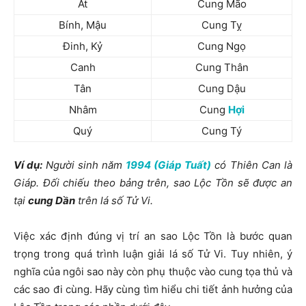
Ất
Cung Mão
Bính, Mậu
Cung Tỵ
Đinh, Kỷ
Cung Ngọ
Canh
Cung Thân
Tân
Cung Dậu
Nhâm
Cung
Hợi
Quý
Cung Tý
Ví dụ:
Người sinh năm
1994 (Giáp Tuất)
có Thiên Can là
Giáp. Đối chiếu theo bảng trên, sao Lộc Tồn sẽ được an
tại
cung Dần
trên lá số Tử Vi.
Việc xác định đúng vị trí an sao Lộc Tồn là bước quan
trọng trong quá trình luận giải lá số Tử Vi. Tuy nhiên, ý
nghĩa của ngôi sao này còn phụ thuộc vào cung tọa thủ và
các sao đi cùng. Hãy cùng tìm hiểu chi tiết ảnh hưởng của