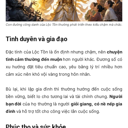
Con đường công danh của Lộc Tồn thường phát triển theo kiểu chậm mà chắc.
Tình duyên và gia đạo
Đặc tính của
Lộc Tồn
là ổn định nhưng chậm, nên
chuyện
tình cảm thường
đến muộn
hơn người khác. Đương số có
xu hướng đặt tiêu chuẩn cao, yêu bằng lý trí nhiều hơn
cảm xúc nên khó vội vàng trong hôn nhân.
Bù lại, khi lập gia đình thì thường hướng đến cuộc sống
bền vững, biết lo cho tương lai và tài chính chung.
Người
bạn đời
của họ thường là người
giỏi giang, có nề nếp gia
đình
và hỗ trợ tốt cho công việc lẫn cuộc sống.
Phúc thọ và sức khỏe