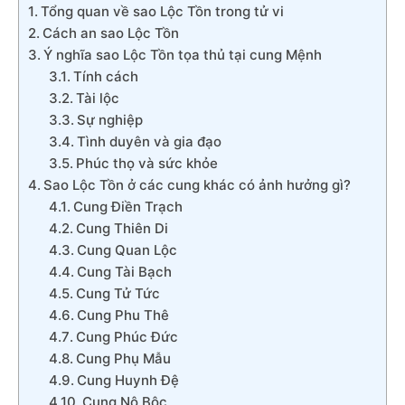
Tổng quan về sao Lộc Tồn trong tử vi
Cách an sao Lộc Tồn
Ý nghĩa sao Lộc Tồn tọa thủ tại cung Mệnh
Tính cách
Tài lộc
Sự nghiệp
Tình duyên và gia đạo
Phúc thọ và sức khỏe
Sao Lộc Tồn ở các cung khác có ảnh hưởng gì?
Cung Điền Trạch
Cung Thiên Di
Cung Quan Lộc
Cung Tài Bạch
Cung Tử Tức
Cung Phu Thê
Cung Phúc Đức
Cung Phụ Mẫu
Cung Huynh Đệ
Cung Nô Bộc