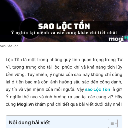
Sao Lộc Tồn
Lộc Tồn là một trong những quý tinh quan trọng trong Tử
Vi, tượng trưng cho tài lộc, phúc khí và khả năng tích lũy
bền vững. Tuy nhiên, ý nghĩa của sao này không chỉ dừng
lại ở tiền bạc mà còn ảnh hưởng sâu sắc đến công danh,
uy tín và vận mệnh của mỗi người. Vậy
sao Lộc Tồn
là gì?
Ý nghĩa thế nào và ảnh hưởng ra sao tại các cung vị? Hãy
cùng
Mogi.vn
khám phá chi tiết qua bài viết dưới đây nhé!
Nội dung bài viết