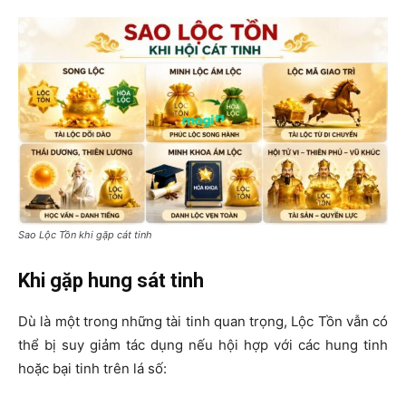
Sao Lộc Tồn khi gặp cát tinh
Khi gặp hung sát tinh
Dù là một trong những tài tinh quan trọng, Lộc Tồn vẫn có
thể bị suy giảm tác dụng nếu hội hợp với các hung tinh
hoặc bại tinh trên lá số: