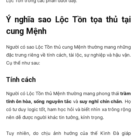
Lộc Tồn trong các phần dưới đây.
Ý nghĩa sao Lộc Tồn tọa thủ tại
cung Mệnh
Người có sao Lộc Tồn thủ cung Mệnh thường mang những
đặc trưng riêng về tính cách, tài lộc, sự nghiệp và hậu vận.
Cụ thể như sau:
Tính cách
Người có
Lộc Tồn thủ Mệnh
thường mang phong thái
trầm
tĩnh ôn hòa
, sống nguyên tắc
và
suy nghĩ chín chắn
. Họ
có tư duy logic tốt, ham học hỏi và biết nhìn xa trông rộng
nên dễ được người khác tin tưởng, kính trọng.
Tuy nhiên, do chịu ảnh hưởng của thế Kình Đà giáp