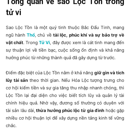
Tổng quan về sao Lộc Tồn trong
tử vi
Sao Lộc Tồn là một quý tinh thuộc Bắc Đẩu Tinh, mang
ngũ hành
Thổ
, chủ về
tài lộc, phúc khí và sự bảo trợ
về
vật chất
. Trong
Tử Vi
, đây được xem là cát tinh mang đến
sự thuận lợi về tiền bạc, cuộc sống ổn định và khả năng
hưởng phúc từ những thành quả đã gây dựng từ trước.
Điểm đặc biệt của Lộc Tồn nằm ở khả năng
giữ gìn và tích
lũy tài sản
theo thời gian. Nếu Hóa Lộc tượng trưng cho
cơ hội kiếm tiền và sự gia tăng thu nhập nhanh chóng, thì
Lộc Tồn lại đại diện cho việc biết tích lũy và quản lý tài
chính hiệu quả. Nhờ vậy, đương số thường có duyên với
tài sản lâu dài,
thừa hưởng phúc lộc
từ gia đình
hoặc gặp
nhiều cơ hội thuận lợi để xây dựng nền tảng kinh tế vững
chắc.