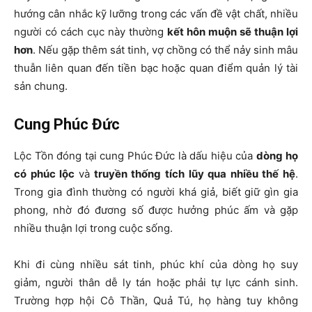
hướng cân nhắc kỹ lưỡng trong các vấn đề vật chất, nhiều
người có cách cục này thường
kết hôn muộn sẽ thuận lợi
hơn
. Nếu gặp thêm sát tinh, vợ chồng có thể nảy sinh mâu
thuẫn liên quan đến tiền bạc hoặc quan điểm quản lý tài
sản chung.
Cung Phúc Đức
Lộc Tồn đóng tại cung Phúc Đức là dấu hiệu của
dòng họ
có phúc lộc
và
truyền thống tích lũy qua nhiều thế hệ
.
Trong gia đình thường có người khá giả, biết giữ gìn gia
phong, nhờ đó đương số được hưởng phúc ấm và gặp
nhiều thuận lợi trong cuộc sống.
Khi đi cùng nhiều sát tinh, phúc khí của dòng họ suy
giảm, người thân dễ ly tán hoặc phải tự lực cánh sinh.
Trường hợp hội Cô Thần, Quả Tú, họ hàng tuy không