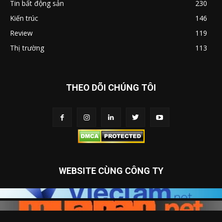
Tin bất động sản
230
Kiến trúc
146
Review
119
Thị trường
113
THEO DÕI CHÚNG TÔI
WEBSITE CÙNG CÔNG TY