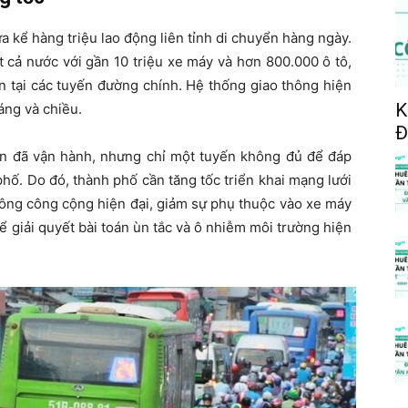
a kể hàng triệu lao động liên tỉnh di chuyển hàng ngày.
 cả nước với gần 10 triệu xe máy và hơn 800.000 ô tô,
ên tại các tuyến đường chính. Hệ thống giao thông hiện
K
sáng và chiều.
Đ
n đã vận hành, nhưng chỉ một tuyến không đủ để đáp
hố. Do đó, thành phố cần tăng tốc triển khai mạng lưới
thông công cộng hiện đại, giảm sự phụ thuộc vào xe máy
để giải quyết bài toán ùn tắc và ô nhiễm môi trường hiện