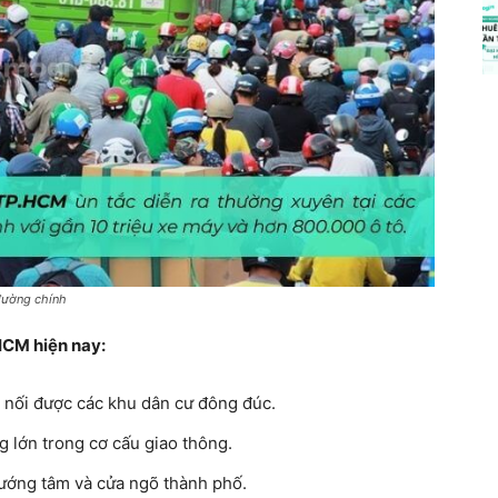
 đường chính
HCM hiện nay:
 nối được các khu dân cư đông đúc.
g lớn trong cơ cấu giao thông.
hướng tâm và cửa ngõ thành phố.