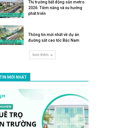
Thị trường bất động sản metro
2026: Tiềm năng và xu hướng
phát triển
Thông tin mới nhất về dự án
đường sắt cao tốc Bắc Nam
Xem thêm
TIN MỚI NHẤT