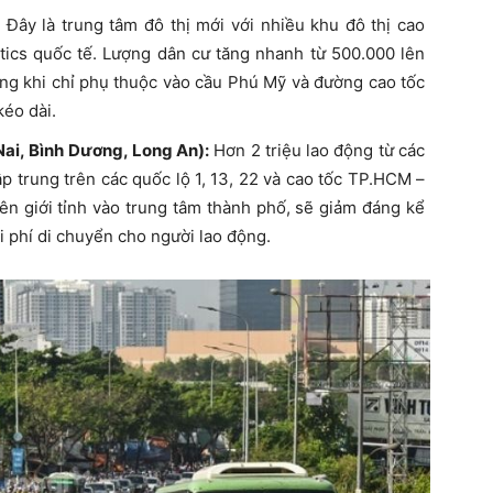
Đây là trung tâm đô thị mới với nhiều khu đô thị cao
stics quốc tế. Lượng dân cư tăng nhanh từ 500.000 lên
rong khi chỉ phụ thuộc vào cầu Phú Mỹ và đường cao tốc
kéo dài.
Nai, Bình Dương, Long An):
Hơn 2 triệu lao động từ các
p trung trên các quốc lộ 1, 13, 22 và cao tốc TP.HCM –
ên giới tỉnh vào trung tâm thành phố, sẽ giảm đáng kể
i phí di chuyển cho người lao động.