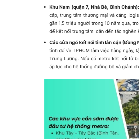
Khu Nam (quận 7, Nhà Bè, Bình Chánh):
cấp, trung tâm thương mại và cảng logi
gần 1,5 triệu người trong 10 năm qua, t
để kết nối trung tâm, dẫn đến tắc nghẽn 
Các cửa ngõ kết nối tỉnh lân cận (Đồng 
tỉnh đổ về TPHCM làm việc hàng ngày, tậ
Trung Lương. Nếu có metro kết nối từ bi
áp lực cho hệ thống đường bộ và giảm ch