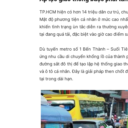
TP.HCM hiện có hơn 14 triệu dân cư trú, chư
Mật độ phương tiện cá nhân ở mức cao nhất
khiến tình trạng ùn tắc diễn ra thường xuy
tại đang quá tải, đặc biệt vào giờ cao điểm 
Dù tuyến metro số 1 Bến Thành – Suối Tiê
ứng nhu cầu di chuyển khổng lồ của thành p
đường sắt đô thị để tạo lập hệ thống giao 
và ô tô cá nhân. Đây là giải pháp then chốt 
tại trong dài hạn.