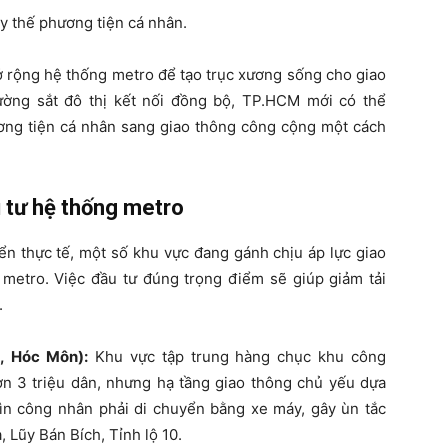
y thế phương tiện cá nhân.
mở rộng hệ thống metro để tạo trục xương sống cho giao
ường sắt đô thị kết nối đồng bộ, TP.HCM mới có thể
ơng tiện cá nhân sang giao thông công cộng một cách
 tư hệ thống metro
ển thực tế, một số khu vực đang gánh chịu áp lực giao
i metro. Việc đầu tư đúng trọng điểm sẽ giúp giảm tải
.
, Hóc Môn):
Khu vực tập trung hàng chục khu công
n 3 triệu dân, nhưng hạ tầng giao thông chủ yếu dựa
ìn công nhân phải di chuyển bằng xe máy, gây ùn tắc
 Lũy Bán Bích, Tỉnh lộ 10.