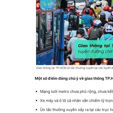
Giao thông tại TP.HCM ùn tắc thường xuyên tại các tuyến
Một số điểm đáng chú ý về giao thông TP.
Mạng lưới metro chưa phủ rộng, chưa kết
Xe máy và ô tô cá nhân vẫn chiếm tỷ trọn
Ùn tắc thường xuyên xảy ra tại các trục 