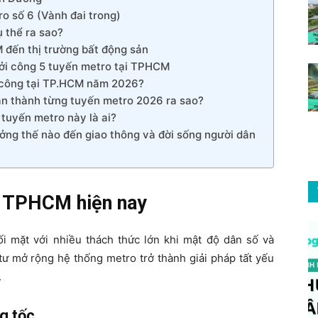
 số 6 (Vành đai trong)
 thể ra sao?
 đến thị trường bất động sản
hởi công 5 tuyến metro tại TPHCM
i công tại TP.HCM năm 2026?
hoàn thành từng tuyến metro 2026 ra sao?
tuyến metro này là ai?
ởng thế nào đến giao thông và đời sống người dân
ại TPHCM hiện nay
 mặt với nhiều thách thức lớn khi mật độ dân số và
tư mở rộng hệ thống metro trở thành giải pháp tất yếu
.
g tốc