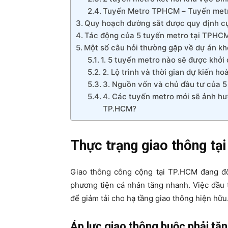
Tuyến Metro TPHCM – Tuyến metro
Quy hoạch đường sắt được quy định cụ
Tác động của 5 tuyến metro tại TPHCM
Một số câu hỏi thường gặp về dự án k
1. 5 tuyến metro nào sẽ được khở
2. Lộ trình và thời gian dự kiến 
3. Nguồn vốn và chủ đầu tư của 5 
4. Các tuyến metro mới sẽ ảnh hư
TP.HCM?
Thực trạng giao thông t
Giao thông công cộng tại TP.HCM đang đối
phương tiện cá nhân tăng nhanh. Việc đầu 
để giảm tải cho hạ tầng giao thông hiện hữu
Áp lực giao thông buộc phải tăn