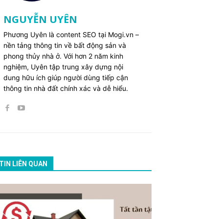
NGUYỄN UYÊN
Phương Uyên là content SEO tại Mogi.vn –
nền tảng thông tin về bất động sản và
phong thủy nhà ở. Với hơn 2 năm kinh
nghiệm, Uyên tập trung xây dựng nội
dung hữu ích giúp người dùng tiếp cận
thông tin nhà đất chính xác và dễ hiểu.
TIN LIÊN QUAN