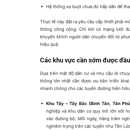
Hệ thống xe buýt chưa đủ hấp dẫn để tha
Thực tế này đặt ra yêu cầu cấp thiết phải 
thông công cộng. Chỉ khi có mạng lưới đ
khuyến khích người dân chuyển đổi từ phư
hiệu quả.
Các khu vực cần sớm được đầu
Dựa trên mật độ dân cư và nhu cầu di chuy
thông lớn nhất cần được ưu tiên triển kha
nhanh chóng cho các tuyến đường hiện hữu
Khu Tây – Tây Bắc (Bình Tân, Tân Phú
nghiệp và khu dân cư quy mô lớn với hơ
vào đường bộ. Mỗi ngày, hàng trăm ngh
nghiêm trọng trên các tuyến như Tên Lửa,