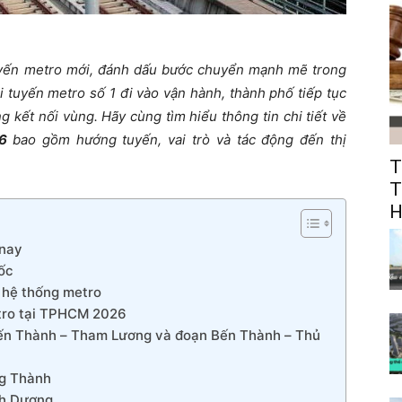
yến metro mới, đánh dấu bước chuyển mạnh mẽ trong
hi tuyến metro số 1 đi vào vận hành, thành phố tiếp tục
 kết nối vùng. Hãy cùng tìm hiểu thông tin chi tiết về
26
bao gồm hướng tuyến, vai trò và tác động đến thị
T
T
H
 nay
ốc
 hệ thống metro
tro tại TPHCM 2026
ến Thành – Tham Lương và đoạn Bến Thành – Thủ
ng Thành
nh Dương