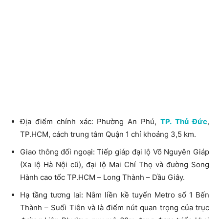
Địa điểm chính xác: Phường An Phú,
TP. Thủ Đức
,
TP.HCM, cách trung tâm Quận 1 chỉ khoảng 3,5 km.
Giao thông đối ngoại: Tiếp giáp đại lộ Võ Nguyên Giáp
(Xa lộ Hà Nội cũ), đại lộ Mai Chí Thọ và đường Song
Hành cao tốc TP.HCM – Long Thành – Dầu Giây.
Hạ tầng tương lai: Nằm liền kề tuyến Metro số 1 Bến
Thành – Suối Tiên và là điểm nút quan trọng của trục