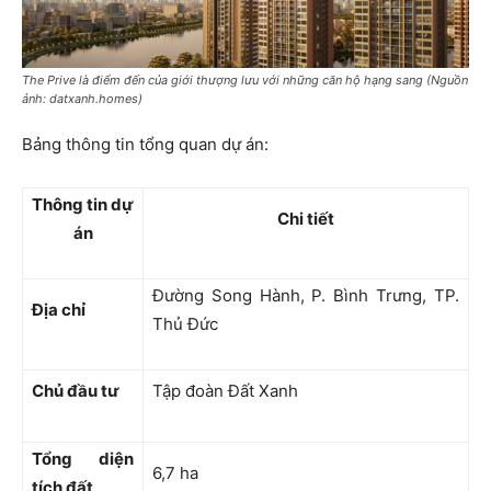
The Prive là điểm đến của giới thượng lưu với những căn hộ hạng sang (Nguồn
ảnh: datxanh.homes)
Bảng thông tin tổng quan dự án:
Thông tin dự
Chi tiết
án
Đường Song Hành, P. Bình Trưng, TP.
Địa chỉ
Thủ Đức
Chủ đầu tư
Tập đoàn Đất Xanh
Tổng diện
6,7 ha
tích đất