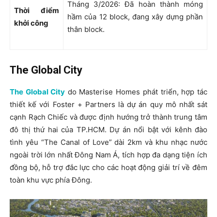
Tháng 3/2026: Đã hoàn thành móng
Thời điểm
hầm của 12 block, đang xây dựng phần
khởi công
thân block.
The Global City
The Global City
do Masterise Homes phát triển, hợp tác
thiết kế với Foster + Partners là dự án quy mô nhất sát
cạnh Rạch Chiếc và được định hướng trở thành trung tâm
đô thị thứ hai của TP.HCM. Dự án nổi bật với kênh đào
tình yêu “The Canal of Love” dài 2km và khu nhạc nước
ngoài trời lớn nhất Đông Nam Á, tích hợp đa dạng tiện ích
đồng bộ, hỗ trợ đắc lực cho các hoạt động giải trí về đêm
toàn khu vực phía Đông.