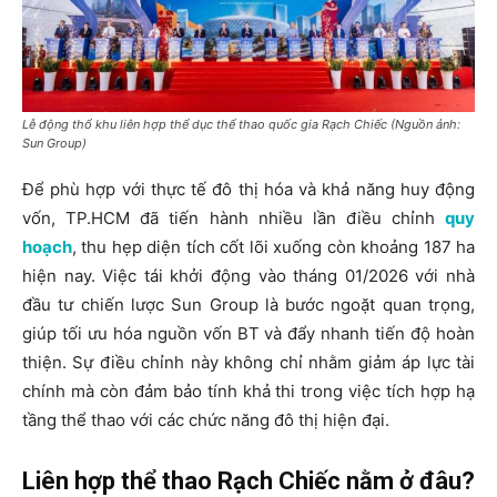
Lễ động thổ khu liên hợp thể dục thể thao quốc gia Rạch Chiếc (Nguồn ảnh:
Sun Group)
Để phù hợp với thực tế đô thị hóa và khả năng huy động
vốn, TP.HCM đã tiến hành nhiều lần điều chỉnh
quy
hoạch
, thu hẹp diện tích cốt lõi xuống còn khoảng 187 ha
hiện nay. Việc tái khởi động vào tháng 01/2026 với nhà
đầu tư chiến lược Sun Group là bước ngoặt quan trọng,
giúp tối ưu hóa nguồn vốn BT và đẩy nhanh tiến độ hoàn
thiện. Sự điều chỉnh này không chỉ nhằm giảm áp lực tài
chính mà còn đảm bảo tính khả thi trong việc tích hợp hạ
tầng thể thao với các chức năng đô thị hiện đại.
Liên hợp thể thao Rạch Chiếc nằm ở đâu?