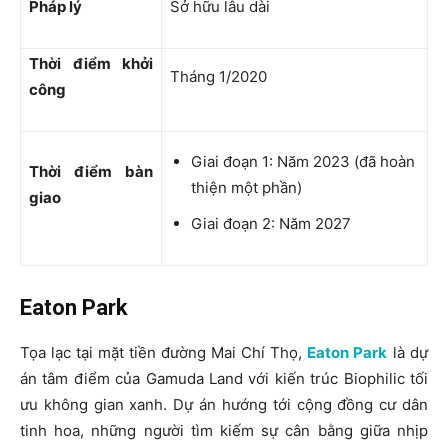
Pháp lý
Sở hữu lâu dài
Thời điểm khởi
Tháng 1/2020
công
Giai đoạn 1: Năm 2023 (đã hoàn
Thời điểm bàn
thiện một phần)
giao
Giai đoạn 2: Năm 2027
Eaton Park
Tọa lạc tại mặt tiền đường Mai Chí Thọ,
Eaton Park
là dự
án tâm điểm của Gamuda Land với kiến trúc Biophilic tối
ưu không gian xanh. Dự án hướng tới cộng đồng cư dân
tinh hoa, những người tìm kiếm sự cân bằng giữa nhịp