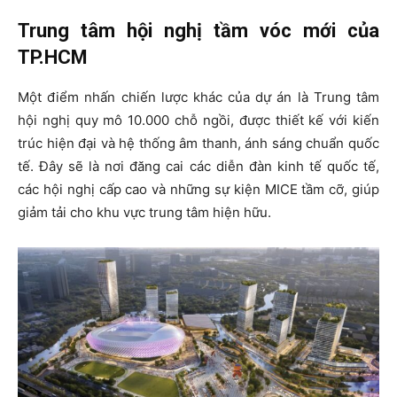
Trung tâm hội nghị tầm vóc mới của
TP.HCM
Một điểm nhấn chiến lược khác của dự án là Trung tâm
hội nghị quy mô 10.000 chỗ ngồi, được thiết kế với kiến
trúc hiện đại và hệ thống âm thanh, ánh sáng chuẩn quốc
tế. Đây sẽ là nơi đăng cai các diễn đàn kinh tế quốc tế,
các hội nghị cấp cao và những sự kiện MICE tầm cỡ, giúp
giảm tải cho khu vực trung tâm hiện hữu.