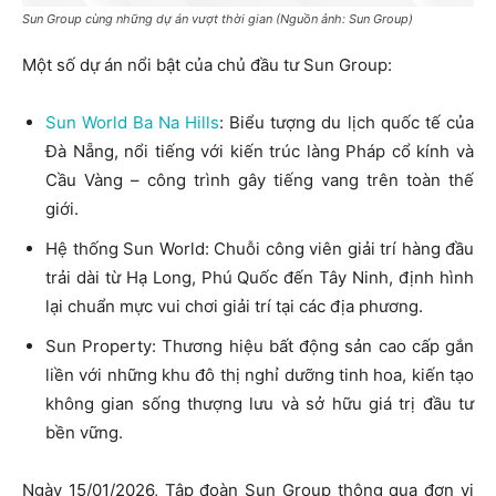
Sun Group cùng những dự án vượt thời gian (Nguồn ảnh: Sun Group)
Một số dự án nổi bật của chủ đầu tư Sun Group:
Sun World Ba Na Hills
: Biểu tượng du lịch quốc tế của
Đà Nẵng, nổi tiếng với kiến trúc làng Pháp cổ kính và
Cầu Vàng – công trình gây tiếng vang trên toàn thế
giới.
Hệ thống Sun World: Chuỗi công viên giải trí hàng đầu
trải dài từ Hạ Long, Phú Quốc đến Tây Ninh, định hình
lại chuẩn mực vui chơi giải trí tại các địa phương.
Sun Property: Thương hiệu bất động sản cao cấp gắn
liền với những khu đô thị nghỉ dưỡng tinh hoa, kiến tạo
không gian sống thượng lưu và sở hữu giá trị đầu tư
bền vững.
Ngày 15/01/2026, Tập đoàn Sun Group thông qua đơn vị