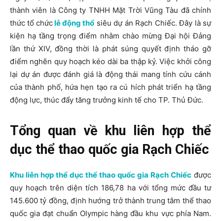
thành viên là Công ty TNHH Mặt Trời Vũng Tàu đã chính
thức tổ chức
lễ động thổ
siêu dự án Rạch Chiếc. Đây là sự
kiện hạ tầng trọng điểm nhằm chào mừng Đại hội Đảng
lần thứ XIV, đồng thời là phát súng quyết định tháo gỡ
điểm nghẽn quy hoạch kéo dài ba thập kỷ. Việc khởi công
lại dự án được đánh giá là động thái mang tính cứu cánh
của thành phố, hứa hẹn tạo ra cú hích phát triển hạ tầng
động lực, thúc đẩy tăng trưởng kinh tế cho TP. Thủ Đức.
Tổng quan về khu liên hợp thể
dục thể thao quốc gia Rạch Chiếc
Khu liên hợp thể dục thể thao quốc gia Rạch Chiếc
được
quy hoạch trên diện tích 186,78 ha với tổng mức đầu tư
145.600 tỷ đồng, định hướng trở thành trung tâm thể thao
quốc gia đạt chuẩn Olympic hàng đầu khu vực phía Nam.