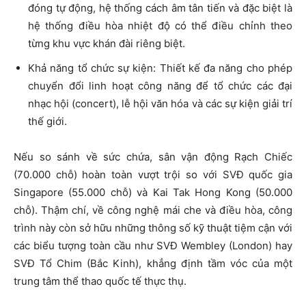
đóng tự động, hệ thống cách âm tân tiến và đặc biệt là
hệ thống điều hòa nhiệt độ có thể điều chỉnh theo
từng khu vực khán đài riêng biệt.
Khả năng tổ chức sự kiện: Thiết kế đa năng cho phép
chuyển đổi linh hoạt công năng để tổ chức các đại
nhạc hội (concert), lễ hội văn hóa và các sự kiện giải trí
thế giới.
Nếu so sánh về sức chứa, sân vận động Rạch Chiếc
(70.000 chỗ) hoàn toàn vượt trội so với SVĐ quốc gia
Singapore (55.000 chỗ) và Kai Tak Hong Kong (50.000
chỗ). Thậm chí, về công nghệ mái che và điều hòa, công
trình này còn sở hữu những thông số kỹ thuật tiệm cận với
các biểu tượng toàn cầu như SVĐ Wembley (London) hay
SVĐ Tổ Chim (Bắc Kinh), khẳng định tầm vóc của một
trung tâm thể thao quốc tế thực thụ.