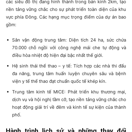
các siêu đô thị đang hình thành trong bán kính 2km, tạo
nền tảng vững chắc cho sự phát triển toàn diện của khu
vực phía Đông. Các hạng mục trọng điểm của dự án bao
gồm:
Sân vận động trung tâm: Diện tích 24 ha, sức chứa
70.000 chỗ ngồi với công nghệ mái che tự động và
điều hòa nhiệt độ hiện đại bậc nhất thế giới.
Hệ sinh thái thể thao – y tế: Tích hợp các nhà thi đấu
đa năng, trung tâm huấn luyện chuyên sâu và bệnh
viện y tế thể thao đạt chuẩn quốc tế khép kín.
Trung tâm kinh tế MICE: Phát triển khu thương mại,
dịch vụ và hội nghị tầm cỡ, tạo nền tảng vững chắc cho
hoạt động giải trí về đêm và kinh tế sự kiện của thành
phố.
Hành trình lịch sử và những thay đổi