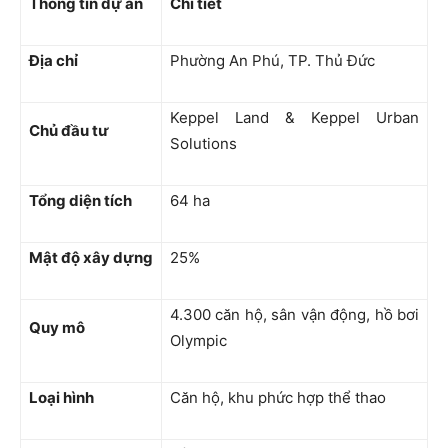
Thông tin dự án
Chi tiết
Địa chỉ
Phường An Phú, TP. Thủ Đức
Keppel Land & Keppel Urban
Chủ đầu tư
Solutions
Tổng diện tích
64 ha
Mật độ xây dựng
25%
4.300 căn hộ, sân vận động, hồ bơi
Quy mô
Olympic
Loại hình
Căn hộ, khu phức hợp thể thao