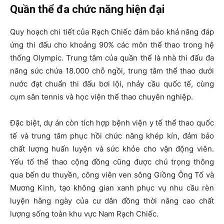
Quần thể đa chức năng hiện đại
Quy hoạch chi tiết của Rạch Chiếc đảm bảo khả năng đáp
ứng thi đấu cho khoảng 90% các môn thể thao trong hệ
thống Olympic. Trung tâm của quần thể là nhà thi đấu đa
năng sức chứa 18.000 chỗ ngồi, trung tâm thể thao dưới
nước đạt chuẩn thi đấu bơi lội, nhảy cầu quốc tế, cùng
cụm sân tennis và học viện thể thao chuyên nghiệp.
Đặc biệt, dự án còn tích hợp bệnh viện y tế thể thao quốc
tế và trung tâm phục hồi chức năng khép kín, đảm bảo
chất lượng huấn luyện và sức khỏe cho vận động viên.
Yếu tố thể thao cộng đồng cũng được chú trọng thông
qua bến du thuyền, công viên ven sông Giồng Ông Tố và
Mương Kinh, tạo không gian xanh phục vụ nhu cầu rèn
luyện hằng ngày của cư dân đồng thời nâng cao chất
lượng sống toàn khu vực Nam Rạch Chiếc.