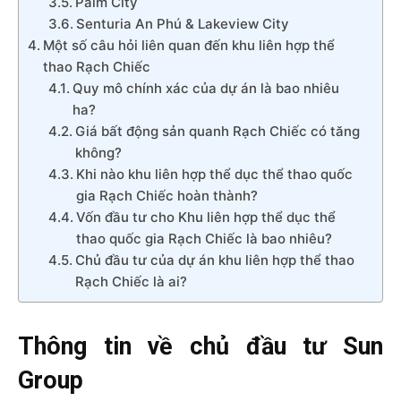
Palm City
Senturia An Phú & Lakeview City
Một số câu hỏi liên quan đến khu liên hợp thể
thao Rạch Chiếc
Quy mô chính xác của dự án là bao nhiêu
ha?
Giá bất động sản quanh Rạch Chiếc có tăng
không?
Khi nào khu liên hợp thể dục thể thao quốc
gia Rạch Chiếc hoàn thành?
Vốn đầu tư cho Khu liên hợp thể dục thể
thao quốc gia Rạch Chiếc là bao nhiêu?
Chủ đầu tư của dự án khu liên hợp thể thao
Rạch Chiếc là ai?
Thông tin về chủ đầu tư Sun
Group