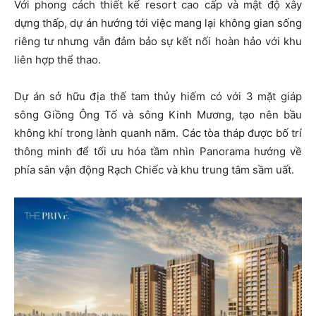
Với phong cách thiết kế resort cao cấp và mật độ xây
dựng thấp, dự án hướng tới việc mang lại không gian sống
riêng tư nhưng vẫn đảm bảo sự kết nối hoàn hảo với khu
liên hợp thể thao.
Dự án sở hữu địa thế tam thủy hiếm có với 3 mặt giáp
sông Giồng Ông Tố và sông Kinh Mương, tạo nên bầu
không khí trong lành quanh năm. Các tòa tháp được bố trí
thông minh để tối ưu hóa tầm nhìn Panorama hướng về
phía sân vận động Rạch Chiếc và khu trung tâm sầm uất.