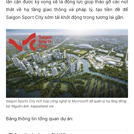
lân cận được kỳ vọng sẽ là động lực giúp tháo gỡ các nút
thắt về hạ tầng giao thông và pháp lý, tạo tiền đề để
Saigon Sport City sớm tái khởi động trong tương lai gần.
Saigon Sports City tích hợp công nghệ từ Mocrosoft để quản lý hạ tầng đồng
bộ (Nguồn ảnh: keppelland.vn)
Bảng thông tin tổng quan dự án: