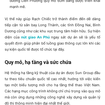
đường Liên Phường quy mô 60m đang được triển khai
mạnh mẽ.
Vị thế này giúp Rạch Chiếc trở thành điểm đến dễ dàng
tiếp cận từ sân bay Long Thành, các tỉnh Đồng Nai, Bình
Dương cũng như các khu vực trung tâm hiện hữu. Sự hiện
diện của
nút giao An Phú
ngay sát dự án sẽ là yếu tố
quyết định giúp phân bổ luồng giao thông cực lớn khi các
sự kiện quốc tế được tổ chức tại đây.
Quy mô, hạ tầng và sức chứa
Hệ thống hạ tầng kỹ thuật của dự án được Sun Group đầu
tư theo tiêu chuẩn quốc tế cao nhất, hướng tới việc kiến
tạo một biểu tượng mới cho hạ tầng thể thao Việt Nam.
Các hạng mục công trình không chỉ chú trọng vào quy mô
mà còn ứng dụng những công nghệ xây dựng và quản lý
đô thị thông minh hiện đại nhất thế giới.