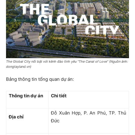
The Global City nổi bật với kênh đào tình yêu “The Canal of Love” (Nguồn ảnh:
dongtayland.vn)
Bảng thông tin tổng quan dự án:
Thông tin dự án
Chi tiết
Đỗ Xuân Hợp, P. An Phú, TP. Thủ
Địa chỉ
Đức