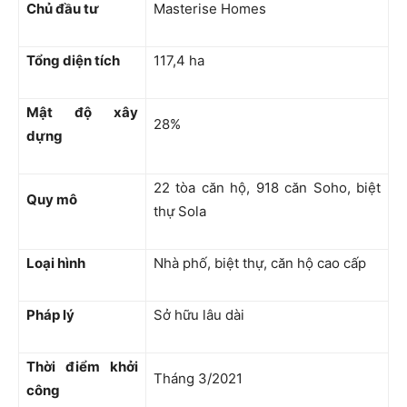
Chủ đầu tư
Masterise Homes
Tổng diện tích
117,4 ha
Mật độ xây
28%
dựng
22 tòa căn hộ, 918 căn Soho, biệt
Quy mô
thự Sola
Loại hình
Nhà phố, biệt thự, căn hộ cao cấp
Pháp lý
Sở hữu lâu dài
Thời điểm khởi
Tháng 3/2021
công