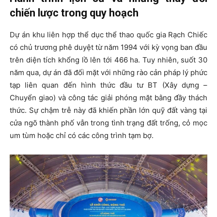
chiến lược trong quy hoạch
Dự án khu liên hợp thể dục thể thao quốc gia Rạch Chiếc
có chủ trương phê duyệt từ năm 1994 với kỳ vọng ban đầu
trên diện tích khổng lồ lên tới 466 ha. Tuy nhiên, suốt 30
năm qua, dự án đã đối mặt với những rào cản pháp lý phức
tạp liên quan đến hình thức đầu tư BT (Xây dựng –
Chuyển giao) và công tác giải phóng mặt bằng đầy thách
thức. Sự chậm trễ này đã khiến phần lớn quỹ đất vàng tại
cửa ngõ thành phố vẫn trong tình trạng đất trống, cỏ mọc
um tùm hoặc chỉ có các công trình tạm bợ.