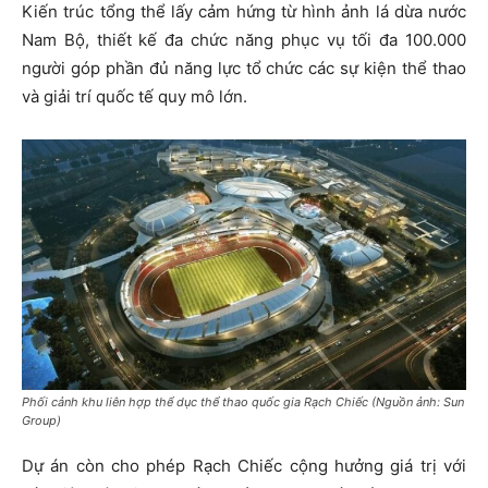
Kiến trúc tổng thể lấy cảm hứng từ hình ảnh lá dừa nước
Nam Bộ, thiết kế đa chức năng phục vụ tối đa 100.000
người góp phần đủ năng lực tổ chức các sự kiện thể thao
và giải trí quốc tế quy mô lớn.
Phối cảnh khu liên hợp thể dục thể thao quốc gia Rạch Chiếc (Nguồn ảnh: Sun
Group)
Dự án còn cho phép Rạch Chiếc cộng hưởng giá trị với