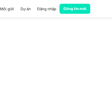
Đăng tin mới
Môi giới
Dự án
Đăng nhập