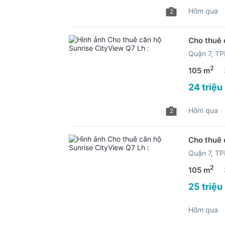
Hôm qua
2
Cho thuê 
Quận 7, T
2
105 m
24 triệu
Hôm qua
2
Cho thuê 
Quận 7, T
2
105 m
25 triệu
Hôm qua