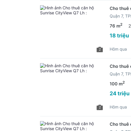
Cho thuê 
Quận 7, T
2
76 m
2
18 triệu
Hôm qua
2
Cho thuê 
Quận 7, T
2
100 m
24 triệu
Hôm qua
2
Cho thuê 