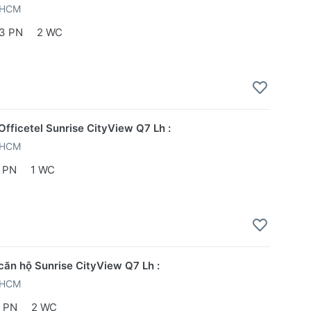
PHCM
3 PN
2 WC
Officetel Sunrise CityView Q7 Lh :
PHCM
 PN
1 WC
căn hộ Sunrise CityView Q7 Lh :
PHCM
 PN
2 WC