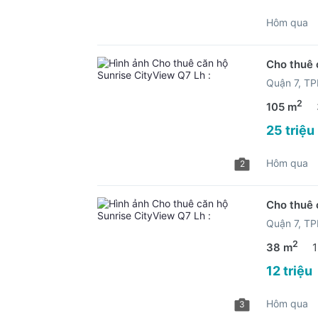
Hôm qua
Cho thuê 
Quận 7, T
2
105 m
25 triệu
Hôm qua
2
Cho thuê 
Quận 7, T
2
38 m
1
12 triệu
Hôm qua
3