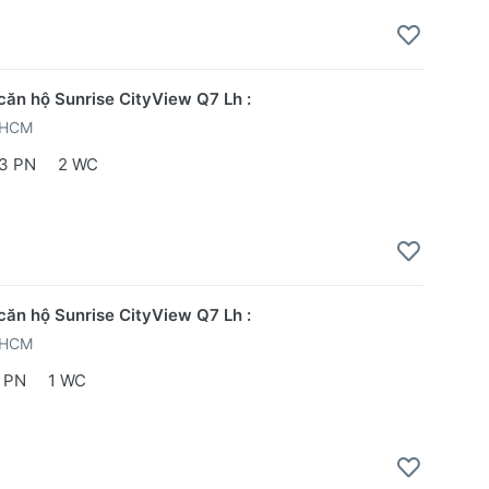
căn hộ Sunrise CityView Q7 Lh :
PHCM
3 PN
2 WC
căn hộ Sunrise CityView Q7 Lh :
PHCM
 PN
1 WC