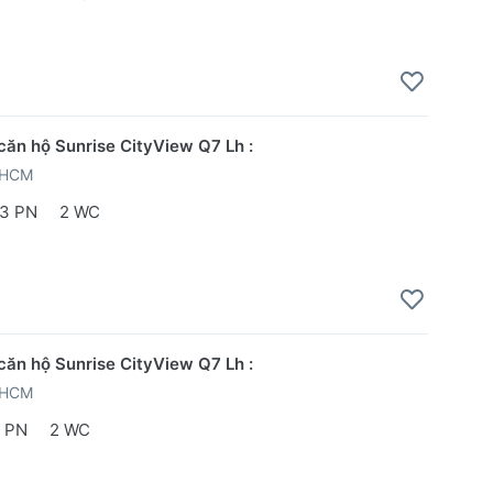
căn hộ Sunrise CityView Q7 Lh :
PHCM
3 PN
2 WC
căn hộ Sunrise CityView Q7 Lh :
PHCM
 PN
2 WC