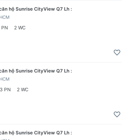
căn hộ Sunrise CityView Q7 Lh :
PHCM
 PN
2 WC
căn hộ Sunrise CityView Q7 Lh :
PHCM
3 PN
2 WC
căn hộ Sunrise CityView Q7 Lh :