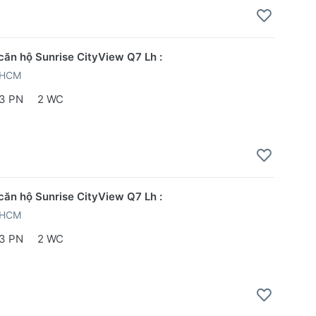
căn hộ Sunrise CityView Q7 Lh :
PHCM
3 PN
2 WC
căn hộ Sunrise CityView Q7 Lh :
PHCM
3 PN
2 WC