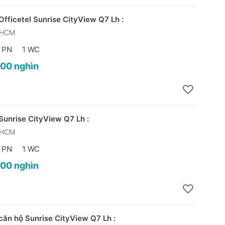
Officetel Sunrise CityView Q7 Lh :
PHCM
 PN
1 WC
500 nghìn
Sunrise CityView Q7 Lh :
PHCM
 PN
1 WC
500 nghìn
căn hộ Sunrise CityView Q7 Lh :