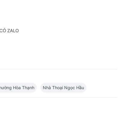
 CÓ ZALO
hường Hòa Thạnh
Nhà Thoại Ngọc Hầu