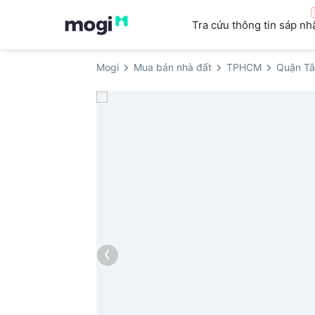
Tra cứu thông tin sáp nh
Mogi
Mua bán nhà đất
TPHCM
Quận Tâ
‹