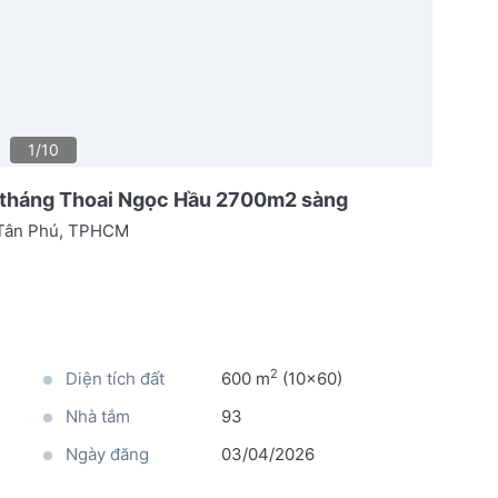
1/10
r/tháng Thoai Ngọc Hầu 2700m2 sàng
 Tân Phú, TPHCM
2
Diện tích đất
600 m
(10x60)
Nhà tắm
93
Ngày đăng
03/04/2026