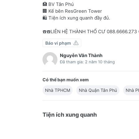
🏥 BV Tân Phú
🏢 Kế bên ResGreen Tower
🛍 Tiện ích xung quanh đầy đủ.
☎️☎️LIÊN HỆ THÀNH THỔ CƯ 088.6666.273
Báo vi phạm
Nguyễn Văn Thành
Đã tham gia: 2 năm 10 tháng
Có thể bạn muốn xem
Nhà TPHCM
Nhà Quận Tân Phú
Nhà P
Tiện ích xung quanh