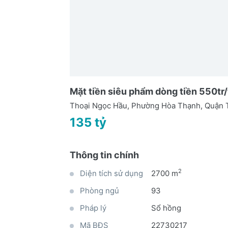
Mặt tiền siêu phẩm dòng tiền 550t
Thoại Ngọc Hầu, Phường Hòa Thạnh, Quận
135 tỷ
Thông tin chính
2
Diện tích sử dụng
2700 m
Phòng ngủ
93
Pháp lý
Sổ hồng
Mã BĐS
22730217