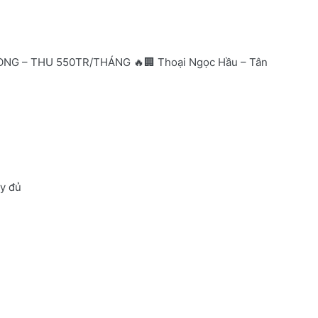
NG – THU 550TR/THÁNG 🔥🏢 Thoại Ngọc Hầu – Tân
ầy đủ