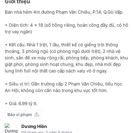
Giới thiệu
Bán nhà hẻm 4m đường Phạm Văn Chiêu, P.14, Q.Gò Vấp.
+ Diện tích: 4 x 18 (sổ hồng riêng, hoàn công đầy đủ, có hỗ
trợ vay ngân)
+ Kết cấu: Nhà 1 trệt, 1 lầu, thiết kế có giếng trời thông
thoáng, 3 phòng ngủ (có phòng ngủ dưới trệt), 2 nhà vệ
sinh, sân để xe máy rộng rãi, phòng bếp, phòng khách, khu
giặt phơi, phòng sinh hoạt chung, khu đẹp, nhà mới đẹp
lung linh full nội thất cao cấp sách valy vô ở ngay.
+ Siêu vị trí: Gần trường cấp 2 Phạm Văn Chiêu, tiểu học
An Hội, không còn căn nào trong khu vực tốt hơn.
+ Giá: 6.99 tỷ tl.
Báo vi phạm
Dương Hiền
Đã tham gia: 3 năm 6 tháng