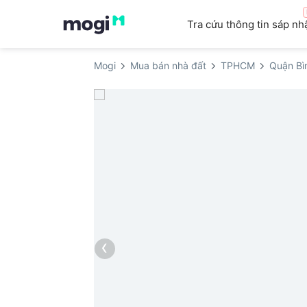
Tra cứu thông tin sáp nh
Mogi
Mua bán nhà đất
TPHCM
Quận Bì
‹