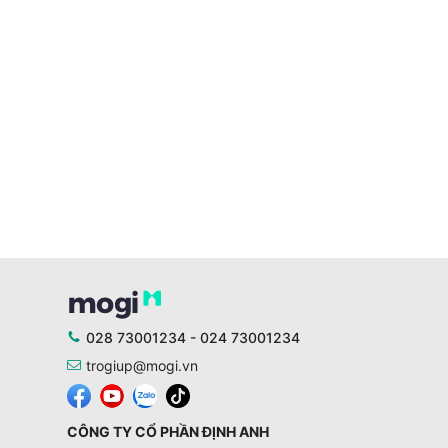
028 73001234 - 024 73001234
trogiup@mogi.vn
CÔNG TY CỔ PHẦN ĐỊNH ANH