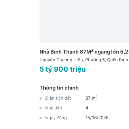
Nhà Bình Thạnh 87M² ngang lớn 5,2
Nguyễn Thượng Hiền, Phường 5, Quận Bìn
5 tỷ 900 triệu
Thông tin chính
2
Diện tích đất
87 m
Nhà tắm
4
Ngày đăng
15/06/2026