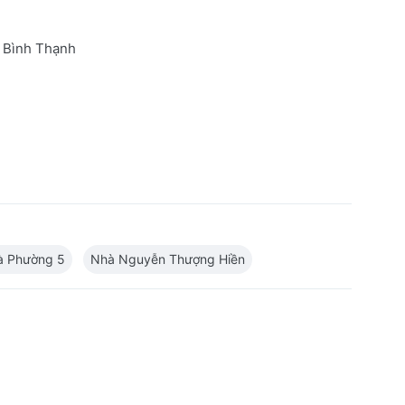
 Bình Thạnh
à Phường 5
Nhà Nguyễn Thượng Hiền