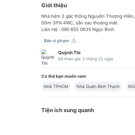
Giới thiệu
Nhà hẻm 3 gác thông Nguyễn Thượng Hiền,
Gồm 3PN 4WC, sân sau thoáng mát.
Liên Hệ : 090 655 0635 Ngọc Bình
Báo vi phạm
Quỳnh Thi
Đã tham gia: 2 tháng 22 ngày
Có thể bạn muốn xem
Nhà TPHCM
Nhà Quận Bình Thạnh
Nh
Tiện ích xung quanh