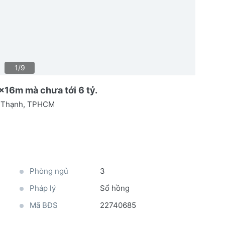
1/9
x16m mà chưa tới 6 tỷ.
h Thạnh, TPHCM
Phòng ngủ
3
Pháp lý
Sổ hồng
Mã BĐS
22740685