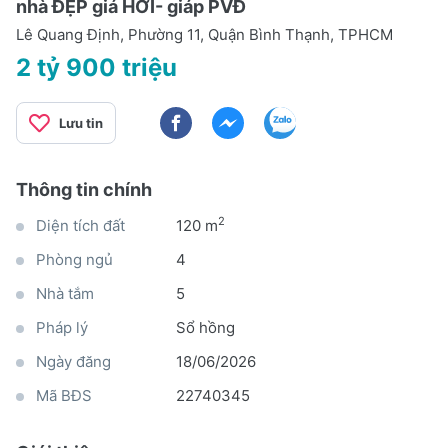
nhà ĐẸP giá HỜI- giáp PVĐ
Lê Quang Định, Phường 11, Quận Bình Thạnh, TPHCM
2 tỷ 900 triệu
Lưu tin
Thông tin chính
2
Diện tích đất
120 m
Phòng ngủ
4
Nhà tắm
5
Pháp lý
Sổ hồng
Ngày đăng
18/06/2026
Mã BĐS
22740345