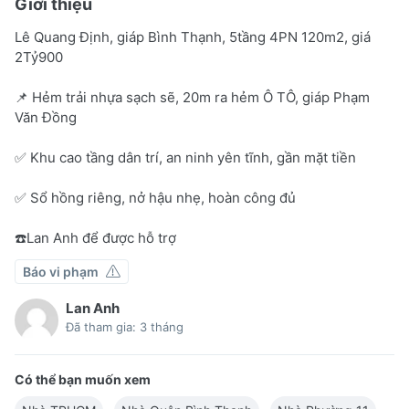
Giới thiệu
Lê Quang Định, giáp Bình Thạnh, 5tầng 4PN 120m2, giá
2Tỷ900
📌 Hẻm trải nhựa sạch sẽ, 20m ra hẻm Ô TÔ, giáp Phạm
Văn Đồng
✅ Khu cao tầng dân trí, an ninh yên tĩnh, gần mặt tiền
✅ Sổ hồng riêng, nở hậu nhẹ, hoàn công đủ
☎️Lan Anh để được hỗ trợ
Báo vi phạm
Lan Anh
Đã tham gia: 3 tháng
Có thể bạn muốn xem