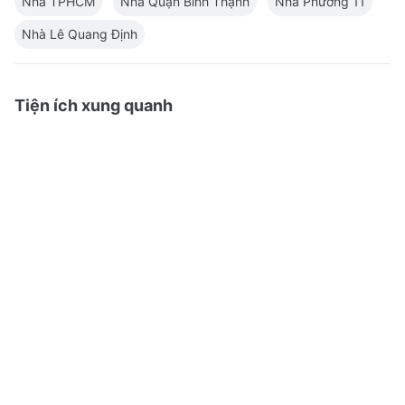
Nhà TPHCM
Nhà Quận Bình Thạnh
Nhà Phường 11
Nhà Lê Quang Định
Tiện ích xung quanh