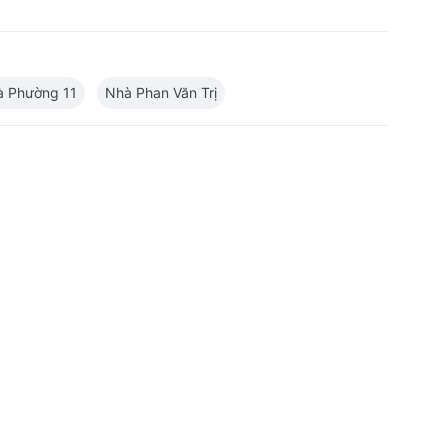
à Phường 11
Nhà Phan Văn Trị