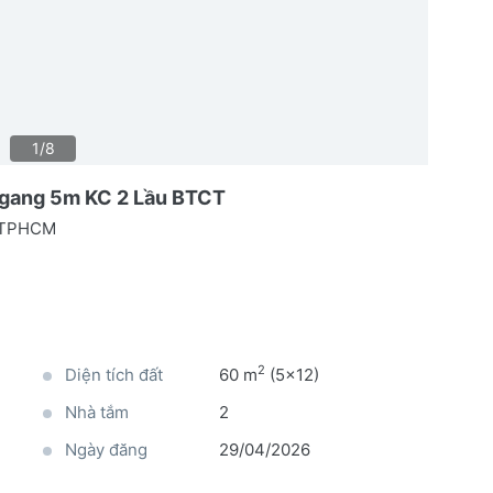
1/8
 ngang 5m KC 2 Lầu BTCT
, TPHCM
2
Diện tích đất
60 m
(5x12)
Nhà tắm
2
Ngày đăng
29/04/2026