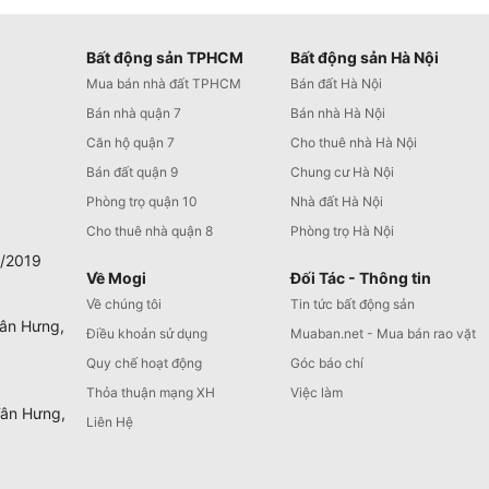
Bất động sản TPHCM
Bất động sản Hà Nội
Mua bán nhà đất TPHCM
Bán đất Hà Nội
Bán nhà quận 7
Bán nhà Hà Nội
Căn hộ quận 7
Cho thuê nhà Hà Nội
Bán đất quận 9
Chung cư Hà Nội
Phòng trọ quận 10
Nhà đất Hà Nội
Cho thuê nhà quận 8
Phòng trọ Hà Nội
0/2019
Về Mogi
Đối Tác - Thông tin
Về chúng tôi
Tin tức bất động sản
Tân Hưng,
Điều khoản sử dụng
Muaban.net - Mua bán rao vặt
Quy chế hoạt động
Góc báo chí
Thỏa thuận mạng XH
Việc làm
Tân Hưng,
Liên Hệ