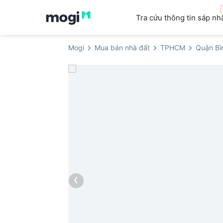
Tra cứu thông tin sáp nh
Mogi
Mua bán nhà đất
TPHCM
Quận Bì
‹