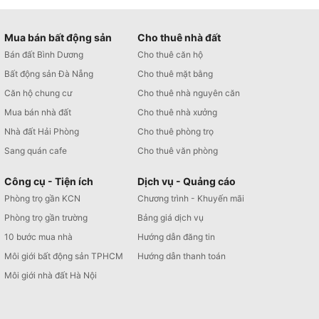
Mua bán bất động sản
Cho thuê nhà đất
Bán đất Bình Dương
Cho thuê căn hộ
Bất động sản Đà Nẵng
Cho thuê mặt bằng
Căn hộ chung cư
Cho thuê nhà nguyên căn
Mua bán nhà đất
Cho thuê nhà xưởng
Nhà đất Hải Phòng
Cho thuê phòng trọ
Sang quán cafe
Cho thuê văn phòng
Công cụ - Tiện ích
Dịch vụ - Quảng cáo
Phòng trọ gần KCN
Chương trình - Khuyến mãi
Phòng trọ gần trường
Bảng giá dịch vụ
10 bước mua nhà
Hướng dẫn đăng tin
Môi giới bất động sản TPHCM
Hướng dẫn thanh toán
Môi giới nhà đất Hà Nội