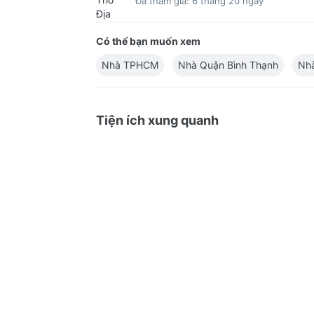
Đã tham gia: 6 tháng 20 ngày
Có thể bạn muốn xem
Nhà TPHCM
Nhà Quận Bình Thạnh
Nh
Tiện ích xung quanh