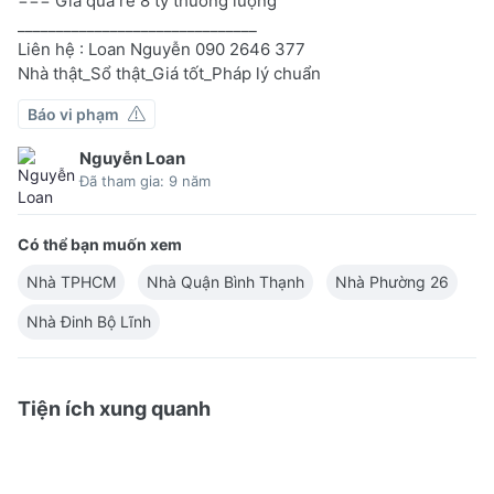
=== Giá quá rẻ 8 tỷ thương lượng
_______________________________
Liên hệ : Loan Nguyễn 090 2646 377
Nhà thật_Sổ thật_Giá tốt_Pháp lý chuẩn
Báo vi phạm
Nguyễn Loan
Đã tham gia: 9 năm
Có thể bạn muốn xem
Nhà TPHCM
Nhà Quận Bình Thạnh
Nhà Phường 26
Nhà Đinh Bộ Lĩnh
Tiện ích xung quanh