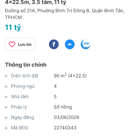
4x22.5m, 3.5 tấm, 11 tỷ
Đường số 21A, Phường Bình Trị Đông B, Quận Bình Tân,
TPHCM
11 tỷ
Lưu tin
Thông tin chính
2
Diện tích đất
90 m
(4x22,5)
Phòng ngủ
4
Nhà tắm
5
Pháp lý
Sổ hồng
Ngày đăng
03/06/2026
Mã BĐS
22740343