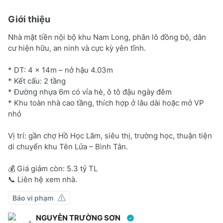
Giới thiệu
Nhà mặt tiền nội bộ khu Nam Long, phân lô đồng bộ, dân
cư hiện hữu, an ninh và cực kỳ yên tĩnh.
* DT: 4 x 14m – nở hậu 4.03m
* Kết cấu: 2 tầng
* Đường nhựa 6m có vỉa hè, ô tô đậu ngày đêm
* Khu toàn nhà cao tầng, thích hợp ở lâu dài hoặc mở VP
nhỏ
Vị trí: gần chợ Hồ Học Lãm, siêu thị, trường học, thuận tiện
di chuyển khu Tên Lửa – Bình Tân.
💰 Giá giảm còn: 5.3 tỷ TL
📞 Liên hệ xem nhà.
Báo vi phạm
NGUYỄN TRƯỜNG SƠN