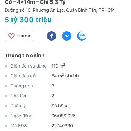
Cờ – 4x14m – Chỉ 5.3 Tỷ
Đường số 10, Phường An Lạc, Quận Bình Tân, TPHCM
5 tỷ 300 triệu
Lưu tin
Thông tin chính
2
Diện tích sử dụng
110 m
2
Diện tích đất
64 m
(4x14)
Phòng ngủ
3
Nhà tắm
2
Pháp lý
Sổ hồng
Ngày đăng
06/08/2026
Mã BĐS
22740390