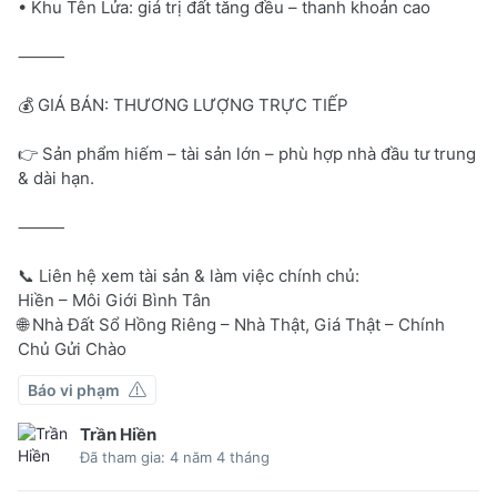
• Khu Tên Lửa: giá trị đất tăng đều – thanh khoản cao
⸻
💰 GIÁ BÁN: THƯƠNG LƯỢNG TRỰC TIẾP
👉 Sản phẩm hiếm – tài sản lớn – phù hợp nhà đầu tư trung
& dài hạn.
⸻
📞 Liên hệ xem tài sản & làm việc chính chủ:
Hiền – Môi Giới Bình Tân
🌐 Nhà Đất Sổ Hồng Riêng – Nhà Thật, Giá Thật – Chính
Chủ Gửi Chào
Báo vi phạm
Trần Hiền
Đã tham gia: 4 năm 4 tháng