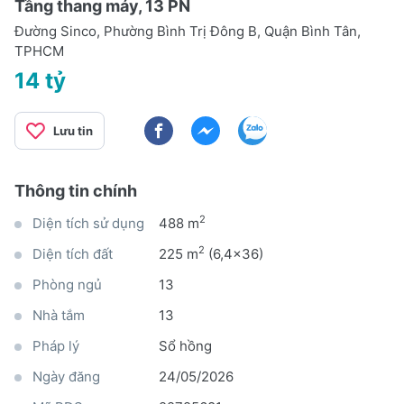
Tầng thang máy, 13 PN
Đường Sinco, Phường Bình Trị Đông B, Quận Bình Tân,
TPHCM
14 tỷ
Lưu tin
Thông tin chính
2
Diện tích sử dụng
488 m
2
Diện tích đất
225 m
(6,4x36)
Phòng ngủ
13
Nhà tắm
13
Pháp lý
Sổ hồng
Ngày đăng
24/05/2026