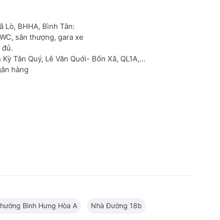
ã Lò, BHHA, Bình Tân:
5WC, sân thượng, gara xe
 đủ.
 Kỳ Tân Quý, Lê Văn Quới- Bốn Xã, QL1A,...
ngân hàng
hường Bình Hưng Hòa A
Nhà Đường 18b