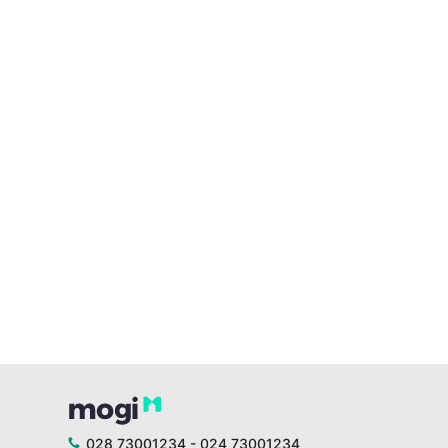
028 73001234 - 024 73001234