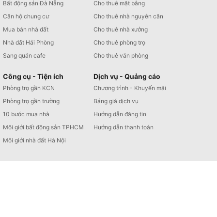
Bất động sản Đà Nẵng
Cho thuê mặt bằng
Căn hộ chung cư
Cho thuê nhà nguyên căn
Mua bán nhà đất
Cho thuê nhà xưởng
Nhà đất Hải Phòng
Cho thuê phòng trọ
Sang quán cafe
Cho thuê văn phòng
Công cụ - Tiện ích
Dịch vụ - Quảng cáo
Phòng trọ gần KCN
Chương trình - Khuyến mãi
Phòng trọ gần trường
Bảng giá dịch vụ
10 bước mua nhà
Hướng dẫn đăng tin
Môi giới bất động sản TPHCM
Hướng dẫn thanh toán
Môi giới nhà đất Hà Nội