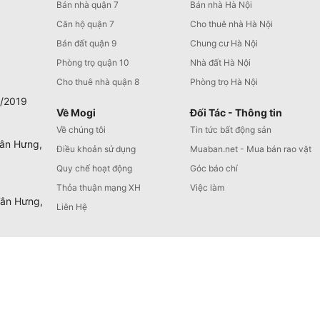
Bán nhà quận 7
Bán nhà Hà Nội
Căn hộ quận 7
Cho thuê nhà Hà Nội
Bán đất quận 9
Chung cư Hà Nội
Phòng trọ quận 10
Nhà đất Hà Nội
Cho thuê nhà quận 8
Phòng trọ Hà Nội
0/2019
Về Mogi
Đối Tác - Thông tin
Về chúng tôi
Tin tức bất động sản
Tân Hưng,
Điều khoản sử dụng
Muaban.net - Mua bán rao vặt
Quy chế hoạt động
Góc báo chí
Thỏa thuận mạng XH
Việc làm
Tân Hưng,
Liên Hệ