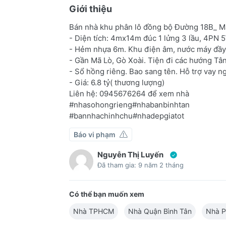
Giới thiệu
Bán nhà khu phân lô đồng bộ Đường 18B_ M
- Diện tích: 4mx14m đúc 1 lửng 3 lầu, 4PN 
- Hẻm nhựa 6m. Khu điện âm, nước máy đầy
- Gần Mã Lò, Gò Xoài. Tiện đi các hướng Tân
- Sổ hồng riêng. Bao sang tên. Hỗ trợ vay 
- Giá: 6.8 tỷ( thương lượng)
Liên hệ: 0945676264 để xem nhà
#nhasohongrieng#nhabanbinhtan
#bannhachinhchu#nhadepgiatot
Báo vi phạm
Nguyễn Thị Luyến
Đã tham gia: 9 năm 2 tháng
Có thể bạn muốn xem
Nhà TPHCM
Nhà Quận Bình Tân
Nhà P