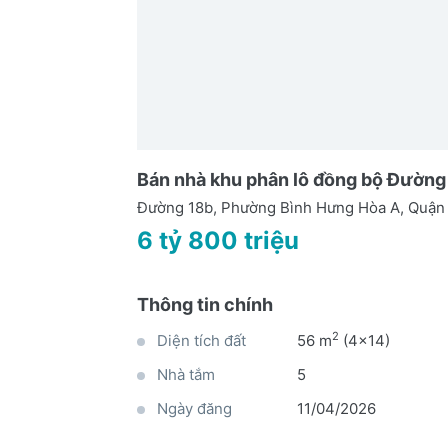
Bán nhà khu phân lô đồng bộ Đường
Đường 18b, Phường Bình Hưng Hòa A, Quận
6 tỷ 800 triệu
Thông tin chính
2
Diện tích đất
56 m
(4x14)
Nhà tắm
5
Ngày đăng
11/04/2026