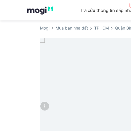
Tra cứu thông tin sáp nh
Mogi
Mua bán nhà đất
TPHCM
Quận Bì
‹