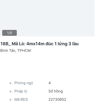
1/6
 18B_ Mã Lò: 4mx14m đúc 1 lửng 3 lầu
 Bình Tân, TPHCM
Phòng ngủ
4
Pháp lý
Sổ hồng
Mã BĐS
22730652