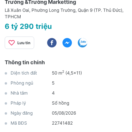
Trường &Trường Marketting
Lã Xuân Oai, Phường Long Trường, Quận 9 (TP. Thủ Đức),
TPHCM
6 tỷ 290 triệu
Lưu tin
Thông tin chính
2
Diện tích đất
50 m
(4,5x11)
Phòng ngủ
5
Nhà tắm
4
Pháp lý
Sổ hồng
Ngày đăng
05/08/2026
Mã BĐS
22741482