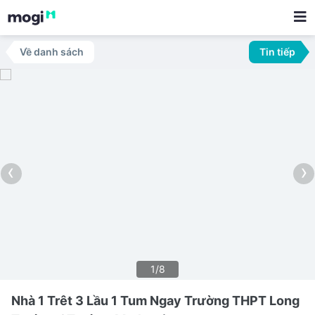
Về danh sách
Tin tiếp
‹
›
1/8
Nhà 1 Trêt 3 Lầu 1 Tum Ngay Trường THPT Long