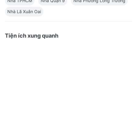
Nhà TPHCM
Nhà Quận 9
Nhà Phường Long Trường
Nhà Lã Xuân Oai
Tiện ích xung quanh