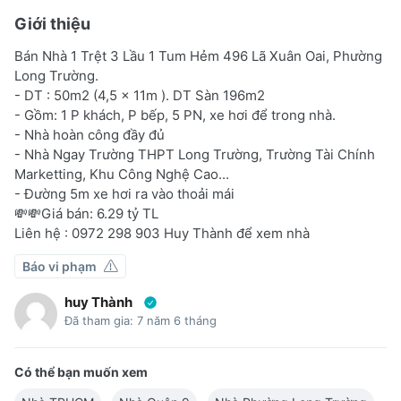
Giới thiệu
Bán Nhà 1 Trệt 3 Lầu 1 Tum Hẻm 496 Lã Xuân Oai, Phường
Long Trường.
- DT : 50m2 (4,5 x 11m ). DT Sàn 196m2
- Gồm: 1 P khách, P bếp, 5 PN, xe hơi để trong nhà.
- Nhà hoàn công đầy đủ
- Nhà Ngay Trường THPT Long Trường, Trường Tài Chính
Marketting, Khu Công Nghệ Cao...
- Đường 5m xe hơi ra vào thoải mái
💸💸Giá bán: 6.29 tỷ TL
Liên hệ : 0972 298 903 Huy Thành để xem nhà
Báo vi phạm
huy Thành
Đã tham gia: 7 năm 6 tháng
Có thể bạn muốn xem