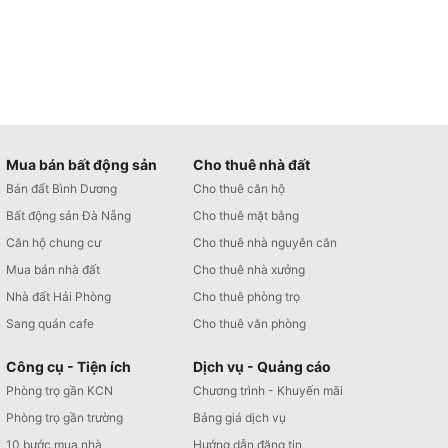
Mua bán bất động sản
Cho thuê nhà đất
Bán đất Bình Dương
Cho thuê căn hộ
Bất động sản Đà Nẵng
Cho thuê mặt bằng
Căn hộ chung cư
Cho thuê nhà nguyên căn
Mua bán nhà đất
Cho thuê nhà xưởng
Nhà đất Hải Phòng
Cho thuê phòng trọ
Sang quán cafe
Cho thuê văn phòng
Công cụ - Tiện ích
Dịch vụ - Quảng cáo
Phòng trọ gần KCN
Chương trình - Khuyến mãi
Phòng trọ gần trường
Bảng giá dịch vụ
10 bước mua nhà
Hướng dẫn đăng tin