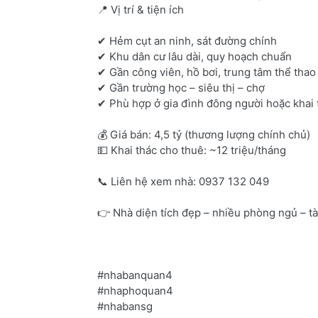
📍 Vị trí & tiện ích
✔ Hẻm cụt an ninh, sát đường chính
✔ Khu dân cư lâu dài, quy hoạch chuẩn
✔ Gần công viên, hồ bơi, trung tâm thể thao
✔ Gần trường học – siêu thị – chợ
✔ Phù hợp ở gia đình đông người hoặc khai 
💰 Giá bán: 4,5 tỷ (thương lượng chính chủ)
💵 Khai thác cho thuê: ~12 triệu/tháng
📞 Liên hệ xem nhà: 0937 132 049
👉 Nhà diện tích đẹp – nhiều phòng ngủ – tà
#nhabanquan4
#nhaphoquan4
#nhabansg