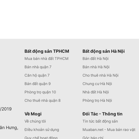
Bất động sản TPHCM
Bất động sản Hà Nội
Mua bán nhà đất TPHCM
Bán đất Hà Nội
Bán nhà quận 7
Bán nhà Hà Nội
Căn hộ quận 7
Cho thuê nhà Hà Nội
Bán đất quận 9
Chung cư Hà Nội
Phòng trọ quận 10
Nhà đất Hà Nội
Cho thuê nhà quận 8
Phòng trọ Hà Nội
0/2019
Về Mogi
Đối Tác - Thông tin
Về chúng tôi
Tin tức bất động sản
Tân Hưng,
Điều khoản sử dụng
Muaban.net - Mua bán rao vặt
Quy chế hoạt động
Góc báo chí