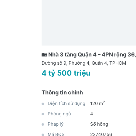
🏡 Nhà 3 tầng Quận 4 – 4PN rộng 36,
Đường số 9, Phường 4, Quận 4, TPHCM
4 tỷ 500 triệu
Thông tin chính
2
Diện tích sử dụng
120 m
Phòng ngủ
4
Pháp lý
Sổ hồng
Mã BĐS
22740756