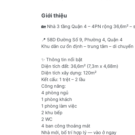
Giới thiệu
🏡 Nhà 3 tầng Quận 4 – 4PN rộng 36,6m² – sá
📍 58D Đường Số 9, Phường 4, Quận 4
Khu dân cư ổn định – trung tâm – di chuyển
✨ Thông tin nổi bật
Diện tích đất: 36,6m² (7,3m x 4,68m)
Diện tích xây dựng: 120m²
Kết cấu: 1 trệt – 2 lầu
Công năng:
4 phòng ngủ
1 phòng khách
1 phòng làm việc
2 khu bếp
2 WC
4 ban công thoáng mát
Nhà mới, bố trí hợp lý — vào ở ngay