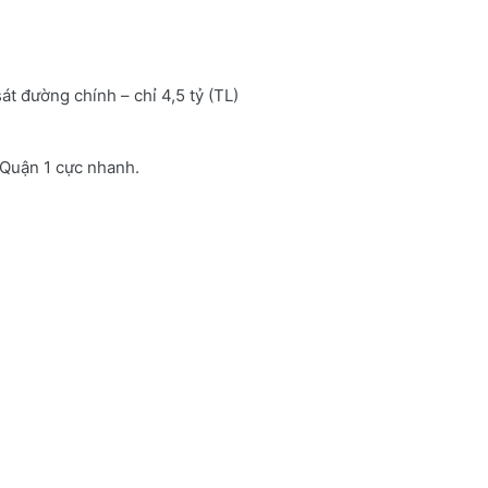
t đường chính – chỉ 4,5 tỷ (TL)
 Quận 1 cực nhanh.