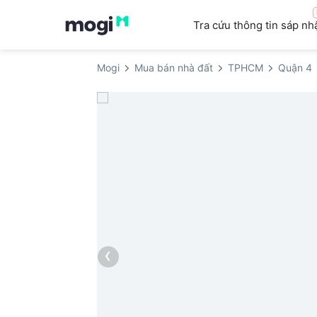
Tra cứu thông tin sáp nh
Mogi
Mua bán nhà đất
TPHCM
Quận 4
‹