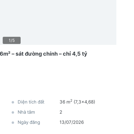
1/5
6m² – sát đường chính – chỉ 4,5 tỷ
2
Diện tích đất
36 m
(7,3x4,68)
Nhà tắm
2
Ngày đăng
13/07/2026