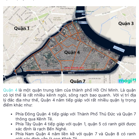
Quận 4
là một quận trung tâm của thành phố Hồ Chí Minh. Là quận
có lợi thế là rất nhiều kênh ngòi, sông rạch bao quanh. Với vị trí địa
lý đắc địa như thế, Quận 4 nằm tiếp giáp với rất nhiều quận lỵ trọng
điểm khác như:
Phía Đông Quận 4 tiếp giáp với Thành Phố Thủ Đức và Quận 7
thông qua Kênh Tẻ.
Phía Tây Quận 4 tiếp giáp với quận 1, quận 5 có ranh giới được
xác định là rạch Bến Nghé.
Phía Nam Quận 4 nằm liền kề với quận 7 và Quận 8 có ranh
giới xác định vẫn là con Kênh Tẻ.