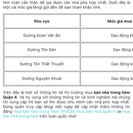
tính toán cẩn thận để lựa được căn nhà phù hợp nhất. Dưới đây là
một vài mức giá Mogi gửi đến để bạn tham khảo nhé.
Khu vực
Mức giá mua 
Đường Đoàn Văn Bơ
Dao động k
Đường Tôn Đản
Dao động 
Đường Tôn Thất Thuyết
Dao động k
Đường Nguyễn Khoái
Dao động k
Trên đây là một số thông tin về thị trường mua
bán nhà trong hẻm
Quận 4
. Và hy vọng với những thông tin và kinh nghiệm mà chúng
tôi cung cấp thì bạn sẽ tìm được cho mình căn nhà phù hợp nhất.
Đừng quên truy cập
Mogi
mỗi ngày để cập nhật thêm những tin
đăng
mua bán nhà trong hẻm TPHCM
,
mua bán nhà quận 4
và
mua
bán nhà trong hẻm
trên toàn quốc nhé!