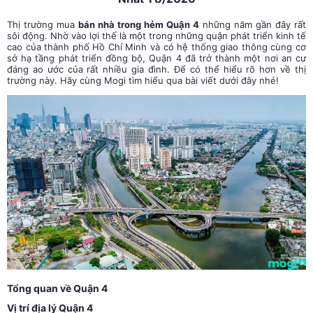
Thị trường mua
bán nhà trong hẻm Quận 4
những năm gần đây rất
sôi động. Nhờ vào lợi thế là một trong những quận phát triển kinh tế
cao của thành phố Hồ Chí Minh và có hệ thống giao thông cùng cơ
sở hạ tầng phát triển đồng bộ, Quận 4 đã trở thành một nơi an cư
đáng ao ước của rất nhiều gia đình. Để có thể hiểu rõ hơn về thị
trường này. Hãy cùng Mogi tìm hiểu qua bài viết dưới đây nhé!
Tổng quan về Quận 4
Vị trí địa lý Quận 4