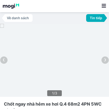
Về danh sách
Tin tiếp
‹
›
1/3
Chốt ngay nhà hẻm xe hơi Q.4 68m2 4PN 5WC