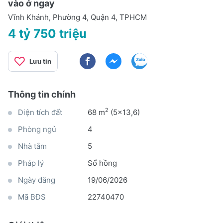
vào ở ngay
Vĩnh Khánh, Phường 4, Quận 4, TPHCM
4 tỷ 750 triệu
Lưu tin
Thông tin chính
2
Diện tích đất
68 m
(5x13,6)
Phòng ngủ
4
Nhà tắm
5
Pháp lý
Sổ hồng
Ngày đăng
19/06/2026
Mã BĐS
22740470