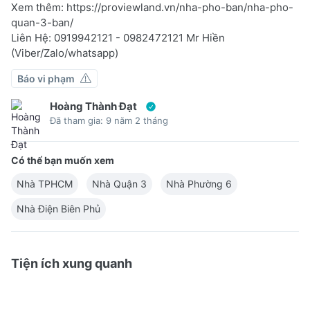
Xem thêm: https://proviewland.vn/nha-pho-ban/nha-pho-
quan-3-ban/
Liên Hệ: 0919942121 - 0982472121 Mr Hiền
(Viber/Zalo/whatsapp)
Báo vi phạm
Hoàng Thành Đạt
Đã tham gia: 9 năm 2 tháng
Có thể bạn muốn xem
Nhà TPHCM
Nhà Quận 3
Nhà Phường 6
Nhà Điện Biên Phủ
Tiện ích xung quanh