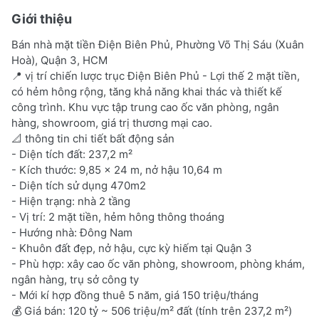
Giới thiệu
Bán nhà mặt tiền Điện Biên Phủ, Phường Võ Thị Sáu (Xuân
Hoà), Quận 3, HCM
📍 vị trí chiến lược trục Điện Biên Phủ - Lợi thế 2 mặt tiền,
có hẻm hông rộng, tăng khả năng khai thác và thiết kế
công trình. Khu vực tập trung cao ốc văn phòng, ngân
hàng, showroom, giá trị thương mại cao.
📐 thông tin chi tiết bất động sản
- Diện tích đất: 237,2 m²
- Kích thước: 9,85 x 24 m, nở hậu 10,64 m
- Diện tích sử dụng 470m2
- Hiện trạng: nhà 2 tầng
- Vị trí: 2 mặt tiền, hẻm hông thông thoáng
- Hướng nhà: Đông Nam
- Khuôn đất đẹp, nở hậu, cực kỳ hiếm tại Quận 3
- Phù hợp: xây cao ốc văn phòng, showroom, phòng khám,
ngân hàng, trụ sở công ty
- Mới kí hợp đồng thuê 5 năm, giá 150 triệu/tháng
💰 Giá bán: 120 tỷ ~ 506 triệu/m² đất (tính trên 237,2 m²)