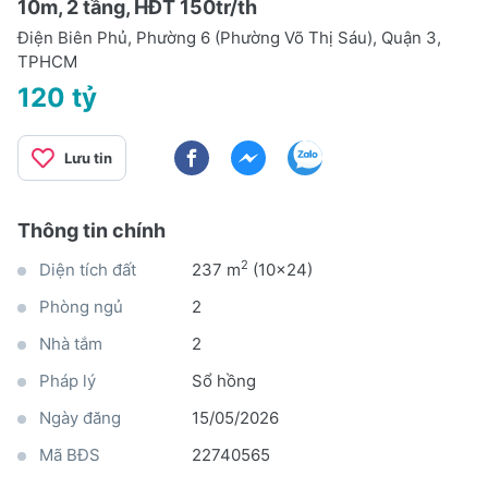
10m, 2 tầng, HĐT 150tr/th
Điện Biên Phủ, Phường 6 (Phường Võ Thị Sáu), Quận 3,
TPHCM
120 tỷ
Lưu tin
Thông tin chính
2
Diện tích đất
237 m
(10x24)
Phòng ngủ
2
Nhà tắm
2
Pháp lý
Sổ hồng
Ngày đăng
15/05/2026
Mã BĐS
22740565