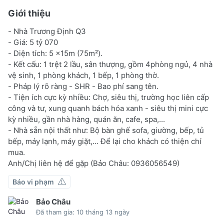
Giới thiệu
- Nhà Trương Định Q3
- Giá: 5 tỷ 070
- Diện tích: 5 x15m (75m²).
- Kết cấu: 1 trệt 2 lầu, sân thượng, gồm 4phòng ngủ, 4 nhà
vệ sinh, 1 phòng khách, 1 bếp, 1 phòng thờ.
- Pháp lý rõ ràng - SHR - Bao phí sang tên.
- Tiện ích cực kỳ nhiều: Chợ, siêu thị, trường học liên cấp
công và tư, xung quanh bách hóa xanh - siêu thị mini cực
kỳ nhiều, gần nhà hàng, quán ăn, cafe, spa,...
- Nhà sẵn nội thất như: Bộ bàn ghế sofa, giường, bếp, tủ
bếp, máy lạnh, máy giặt,... Để lại cho khách có thiện chí
mua.
Anh/Chị liên hệ để gặp (Bảo Châu: 0936056549)
Báo vi phạm
Bảo Châu
Đã tham gia: 10 tháng 13 ngày