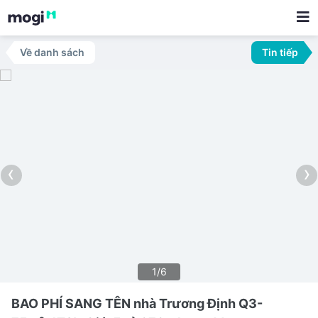
Về danh sách
Tin tiếp
‹
›
1/6
BAO PHÍ SANG TÊN nhà Trương Định Q3-