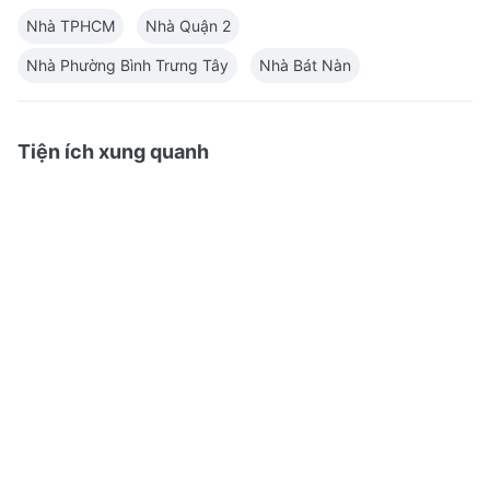
Nhà TPHCM
Nhà Quận 2
Nhà Phường Bình Trưng Tây
Nhà Bát Nàn
Tiện ích xung quanh