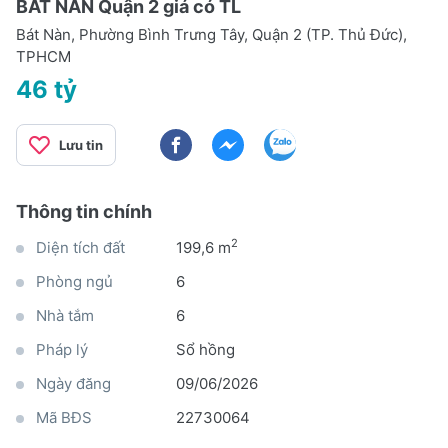
BÁT NÀN Quận 2 giá có TL
Bát Nàn, Phường Bình Trưng Tây, Quận 2 (TP. Thủ Đức),
TPHCM
46 tỷ
Lưu tin
Thông tin chính
2
Diện tích đất
199,6 m
Phòng ngủ
6
Nhà tắm
6
Pháp lý
Sổ hồng
Ngày đăng
09/06/2026
Mã BĐS
22730064