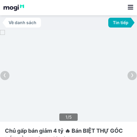
Về danh sách
Tin tiếp
‹
›
1/5
Chủ gấp bán giảm 4 tỷ 🔥 Bán BIỆT THỰ GÓC