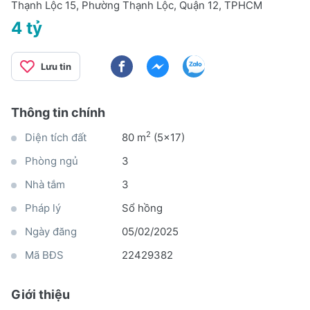
Thạnh Lộc 15, Phường Thạnh Lộc, Quận 12, TPHCM
4 tỷ
Lưu tin
Thông tin chính
2
Diện tích đất
80 m
(5x17)
Phòng ngủ
3
Nhà tắm
3
Pháp lý
Sổ hồng
Ngày đăng
05/02/2025
Mã BĐS
22429382
Giới thiệu