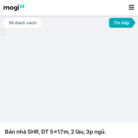
Về danh sách
Tin tiếp
Bán nhà SHR, DT 5x17m, 2 lầu, 3p ngủ.