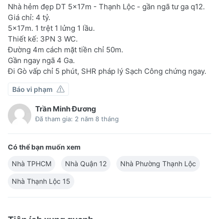
Nhà hẻm đẹp DT 5x17m - Thạnh Lộc - gần ngã tư ga q12.
Giá chỉ: 4 tỷ.
5x17m. 1 trệt 1 lửng 1 lầu.
Thiết kế: 3PN 3 WC.
Đường 4m cách mặt tiền chỉ 50m.
Gần ngay ngã 4 Ga.
Đi Gò vấp chỉ 5 phút, SHR pháp lý Sạch Công chứng ngay.
Báo vi phạm
Trần Minh Đương
Đã tham gia: 2 năm 8 tháng
Có thể bạn muốn xem
Nhà TPHCM
Nhà Quận 12
Nhà Phường Thạnh Lộc
Nhà Thạnh Lộc 15