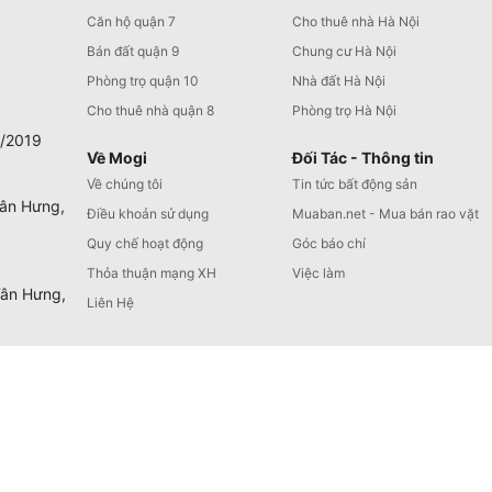
Căn hộ quận 7
Cho thuê nhà Hà Nội
Bán đất quận 9
Chung cư Hà Nội
Phòng trọ quận 10
Nhà đất Hà Nội
Cho thuê nhà quận 8
Phòng trọ Hà Nội
0/2019
Về Mogi
Đối Tác - Thông tin
Về chúng tôi
Tin tức bất động sản
Tân Hưng,
Điều khoản sử dụng
Muaban.net - Mua bán rao vặt
Quy chế hoạt động
Góc báo chí
Thỏa thuận mạng XH
Việc làm
Tân Hưng,
Liên Hệ