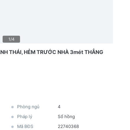
1/4
HÁNH THÁI, HẺM TRƯỚC NHÀ 3mét THẲNG
Phòng ngủ
4
Pháp lý
Sổ hồng
Mã BĐS
22740368