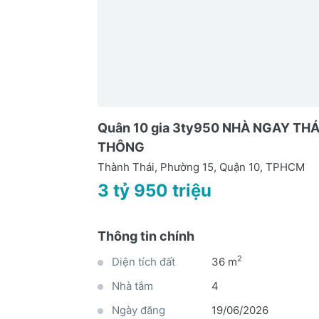
Quân 10 gia 3ty950 NHÀ NGAY T
THÔNG
Thành Thái, Phường 15, Quận 10, TPHCM
3 tỷ 950 triệu
Thông tin chính
2
Diện tích đất
36 m
Nhà tắm
4
Ngày đăng
19/06/2026