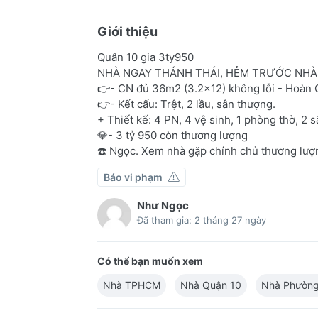
Giới thiệu
Quân 10 gia 3ty950
NHÀ NGAY THÁNH THÁI, HẺM TRƯỚC NHÀ
👉- CN đủ 36m2 (3.2x12) không lỗi - Hoàn
👉- Kết cấu: Trệt, 2 lầu, sân thượng.
+ Thiết kế: 4 PN, 4 vệ sinh, 1 phòng thờ, 2 
💎- 3 tỷ 950 còn thương lượng
☎️ Ngọc. Xem nhà gặp chính chủ thương lượ
Báo vi phạm
Như Ngọc
Đã tham gia: 2 tháng 27 ngày
Có thể bạn muốn xem
Nhà TPHCM
Nhà Quận 10
Nhà Phường