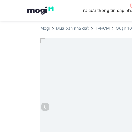
Tra cứu thông tin sáp nh
Mogi
Mua bán nhà đất
TPHCM
Quận 10
‹