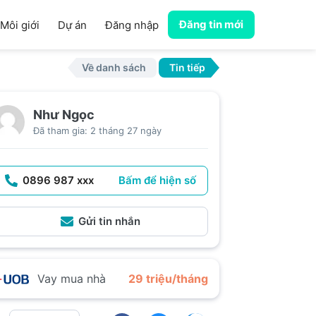
Đăng tin mới
Môi giới
Dự án
Đăng nhập
Về danh sách
Tin tiếp
Như Ngọc
Đã tham gia: 2 tháng 27 ngày
0896 987 xxx
Bấm để hiện số
Gửi tin nhắn
Vay mua nhà
29 triệu/tháng