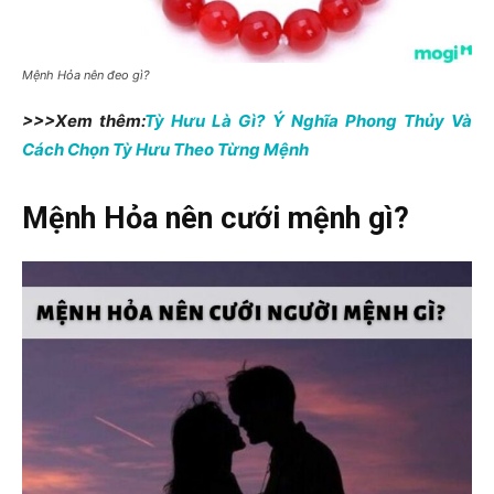
Mệnh Hỏa nên đeo gì?
>>>Xem thêm:
Tỳ Hưu Là Gì? Ý Nghĩa Phong Thủy Và
Cách Chọn Tỳ Hưu Theo Từng Mệnh
Mệnh Hỏa nên cưới mệnh gì?