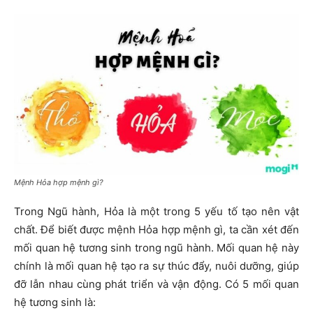
Mệnh Hỏa hợp mệnh gì?
Trong Ngũ hành, Hỏa là một trong 5 yếu tố tạo nên vật
chất. Để biết được mệnh Hỏa hợp mệnh gì, ta cần xét đến
mối quan hệ tương sinh trong ngũ hành. Mối quan hệ này
chính là mối quan hệ tạo ra sự thúc đẩy, nuôi dưỡng, giúp
đỡ lẫn nhau cùng phát triển và vận động. Có 5 mối quan
hệ tương sinh là: