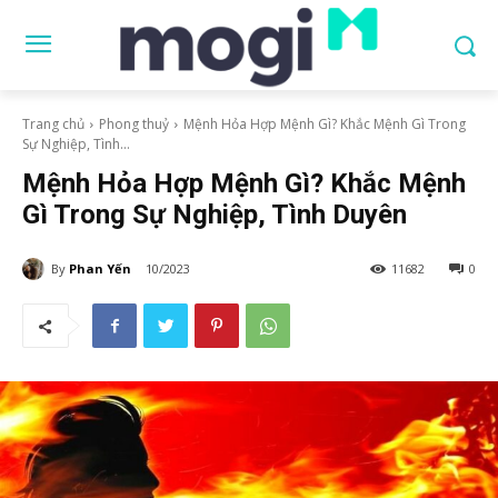
Trang chủ
Phong thuỷ
Mệnh Hỏa Hợp Mệnh Gì? Khắc Mệnh Gì Trong
Sự Nghiệp, Tình...
Mệnh Hỏa Hợp Mệnh Gì? Khắc Mệnh
Gì Trong Sự Nghiệp, Tình Duyên
By
Phan Yến
10/2023
11682
0