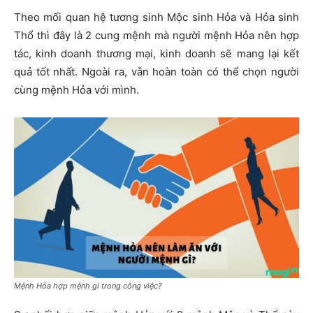
Theo mối quan hệ tương sinh Mộc sinh Hỏa và Hỏa sinh
Thổ thì đây là 2 cung mệnh mà người mệnh Hỏa nên hợp
tác, kinh doanh thương mại, kinh doanh sẽ mang lại kết
quả tốt nhất. Ngoài ra, vẫn hoàn toàn có thể chọn người
cùng mệnh Hỏa với mình.
Mệnh Hỏa hợp mệnh gì trong công việc?