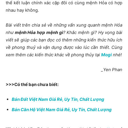
thể kết luận chính xác cặp đôi có cùng mệnh Hỏa có hợp
nhau hay không.
Bài viết trên chia sẻ về những vấn xung quanh mệnh Hỏa
như
mệnh Hỏa hợp mệnh gì
? K
hắc mệnh gì? Hy vọng bài
viết sẽ giúp các bạn đọc có thêm những kiến thức hữu ích
về phong thuỷ và vận dụng được vào lúc cần thiết. Cùng
xem thêm các kiến thức khác về phong thủy tại
Mogi
nhé!
_Yen Phan
>>>Có thể bạn chưa biết:
Bán Đất Việt Nam Giá Rẻ, Uy Tín, Chất Lượng
Bán Căn Hộ Việt Nam Giá Rẻ, Uy Tín, Chất Lượng