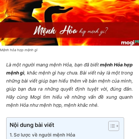
Mệnh hỏa hợp mệnh gì
Là một người mang mệnh Hỏa, bạn đã biết
mệnh Hỏa hợp
mệnh gì
, k
hắc mệnh gì hay chưa. Bài viết này là một trong
những bài viết giúp bạn hiểu thêm về bản mệnh của mình,
giúp bạn đưa ra những quyết định tuyệt vời, đúng đắn.
Hãy cùng
Mogi
tìm hiểu về những vấn đề xung quanh
mệnh Hỏa như mệnh hợp, mệnh khắc nhé.
Nội dung bài viết
Sơ lược về người mệnh Hỏa