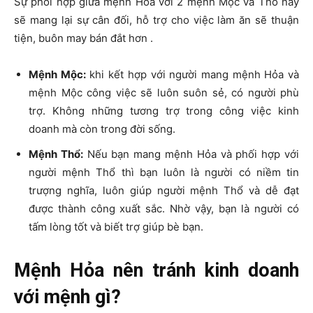
Sự phối hợp giữa mệnh Hỏa với 2 mệnh Mộc và Thổ này
sẽ mang lại sự cân đối, hỗ trợ cho việc làm ăn sẽ thuận
tiện, buôn may bán đắt hơn .
Mệnh Mộc:
khi kết hợp với người mang mệnh Hỏa và
mệnh Mộc công việc sẽ luôn suôn sẻ, có người phù
trợ. Không những tương trợ trong công việc kinh
doanh mà còn trong đời sống.
Mệnh Thổ:
Nếu bạn mang mệnh Hỏa và phối hợp với
người mệnh Thổ thì bạn luôn là người có niềm tin
trượng nghĩa, luôn giúp người mệnh Thổ và dễ đạt
được thành công xuất sắc. Nhờ vậy, bạn là người có
tấm lòng tốt và biết trợ giúp bè bạn.
Mệnh Hỏa nên tránh kinh doanh
với mệnh gì?