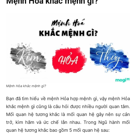
Mệnh Hỏa khắc mệnh gì?
Mệnh Hỏa khắc mệnh gì?
Bạn đã tìm hiểu về mệnh Hỏa hợp mệnh gì, vậy mệnh Hỏa
khắc mệnh gì cũng là câu hỏi được nhiều người quan tâm.
Mối quan hệ tương khắc là mối quan hệ gây nên sự cản
trở, kìm hãm và ức chế lẫn nhau. Trong Ngũ hành mối
quan hệ tương khắc bao gồm 5 mối quan hệ sau: