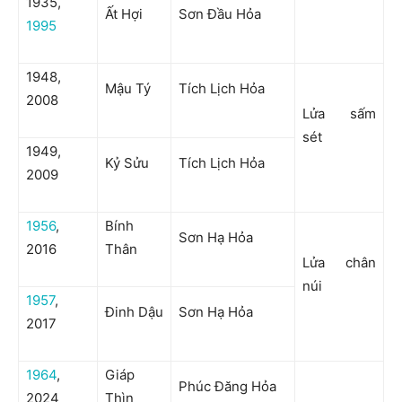
1935,
Ất Hợi
Sơn Đầu Hỏa
1995
1948,
Mậu Tý
Tích Lịch Hỏa
2008
Lửa sấm
sét
1949,
Kỷ Sửu
Tích Lịch Hỏa
2009
1956
,
Bính
Sơn Hạ Hỏa
2016
Thân
Lửa chân
núi
1957
,
Đinh Dậu
Sơn Hạ Hỏa
2017
1964
,
Giáp
Phúc Đăng Hỏa
2024
Thìn