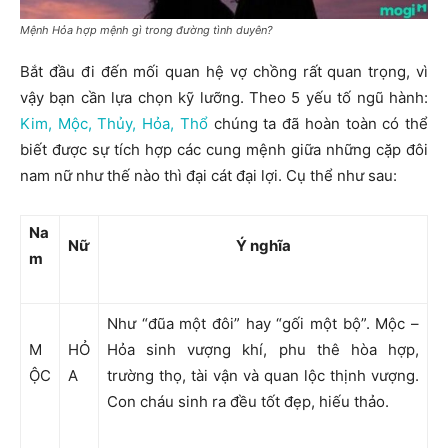
Mệnh Hỏa hợp mệnh gì trong đường tình duyên?
Bắt đầu đi đến mối quan hệ vợ chồng rất quan trọng, vì
vậy bạn cần lựa chọn kỹ lưỡng. Theo 5 yếu tố ngũ hành:
Kim, Mộc, Thủy, Hỏa, Thổ
chúng ta đã hoàn toàn có thể
biết được sự tích hợp các cung mệnh giữa những cặp đôi
nam nữ như thế nào thì đại cát đại lợi. Cụ thể như sau:
Na
Nữ
Ý nghĩa
m
Như “đũa một đôi” hay “gối một bộ”. Mộc –
M
HỎ
Hỏa sinh vượng khí, phu thê hòa hợp,
ỘC
A
trường thọ, tài vận và quan lộc thịnh vượng.
Con cháu sinh ra đều tốt đẹp, hiếu thảo.