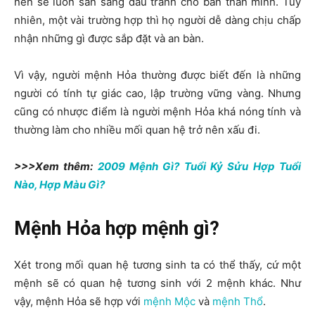
nên sẽ luôn sẵn sàng đấu tranh cho bản thân mình. Tuy
nhiên, một vài trường hợp thì họ người dễ dàng chịu chấp
nhận những gì được sắp đặt và an bàn.
Vì vậy, người mệnh Hỏa thường được biết đến là những
người có tính tự giác cao, lập trường vững vàng. Nhưng
cũng có nhược điểm là người mệnh Hỏa khá nóng tính và
thường làm cho nhiều mối quan hệ trở nên xấu đi.
>>>Xem thêm:
2009 Mệnh Gì? Tuổi Kỷ Sửu Hợp Tuổi
Nào, Hợp Màu Gì?
Mệnh Hỏa hợp mệnh gì?
Xét trong mối quan hệ tương sinh ta có thể thấy, cứ một
mệnh sẽ có quan hệ tương sinh với 2 mệnh khác. Như
vậy, mệnh Hỏa sẽ hợp với
mệnh Mộc
và
mệnh Thổ
.