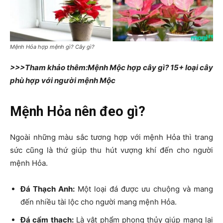
Mệnh Hỏa hợp mệnh gì? Cây gì?
>>>Tham khảo thêm:Mệnh Mộc hợp cây gì? 15+ loại cây
phù hợp với người mệnh Mộc
Mệnh Hỏa nên đeo gì?
Ngoài những màu sắc tương hợp với mệnh Hỏa thì trang
sức cũng là thứ giúp thu hút vượng khí đến cho người
mệnh Hỏa.
Đá Thạch Anh:
Một loại đá được ưu chuộng và mang
đến nhiều tài lộc cho người mang mệnh Hỏa.
Đá cẩm thạch:
Là vật phẩm phong thủy giúp mang lại