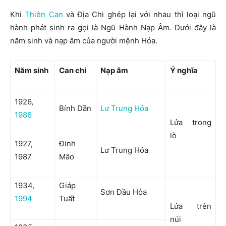
Khi
Thiên Can
và Địa Chi ghép lại với nhau thì loại ngũ
hành phát sinh ra gọi là Ngũ Hành Nạp Âm. Dưới đây là
năm sinh và nạp âm của người mệnh Hỏa.
Năm sinh
Can chi
Nạp âm
Ý nghĩa
1926,
Bính Dần
Lư Trung Hỏa
1986
Lửa trong
lò
1927,
Đinh
Lư Trung Hỏa
1987
Mão
1934,
Giáp
Sơn Đầu Hỏa
1994
Tuất
Lửa trên
núi