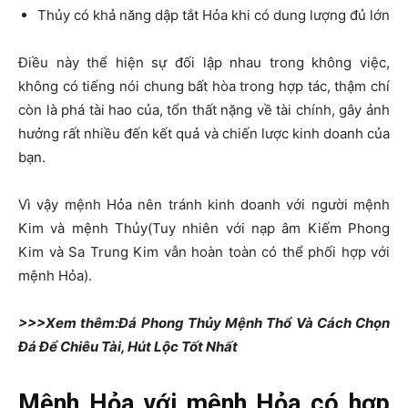
Thủy có khả năng dập tắt Hỏa khi có dung lượng đủ lớn
Điều này thể hiện sự đối lập nhau trong không việc,
không có tiếng nói chung bất hòa trong hợp tác, thậm chí
còn là phá tài hao của, tổn thất nặng về tài chính, gây ảnh
hưởng rất nhiều đến kết quả và chiến lược kinh doanh của
bạn.
Vì vậy mệnh Hỏa nên tránh kinh doanh với người mệnh
Kim và mệnh Thủy(Tuy nhiên với nạp âm Kiếm Phong
Kim và Sa Trung Kim vẫn hoàn toàn có thể phối hợp với
mệnh Hỏa).
>>>Xem thêm:Đá Phong Thủy Mệnh Thổ Và Cách Chọn
Đá Để Chiêu Tài, Hút Lộc Tốt Nhất
Mệnh Hỏa với mệnh Hỏa có hợp