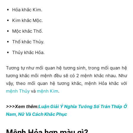
Hỏa khắc Kim.
Kim khắc Mộc.
Mộc khắc Thổ.
Thổ khắc Thủy.
Thủy khắc Hỏa.
Tương tự như mối quan hệ tương sinh, trong mối quan hệ
tương khắc mỗi mệnh đều sẽ có 2 mệnh khắc nhau. Như
vậy, theo mối quan hệ tương khắc, mệnh Hỏa khắc với
mệnh Thủy
và
mệnh Kim
.
>>>Xem thêm:
Luận Giải Ý Nghĩa Tướng Số Trán Thấp Ở
Nam, Nữ Và Cách Khắc Phục
Mệnh Hỏa hợp màu gì?