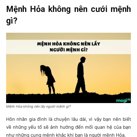
Mệnh Hỏa không nên cưới mệnh
gì?
Mệnh Hỏa không nên lấy người mệnh gì?
Hôn nhân gia đình là chuyện lâu dài, vì vậy bạn nên biết
về những yếu tố sẽ ảnh hưởng đến mối quan hệ của bạn
như những cung mệnh khắc khi bạn là người mệnh Hỏa.