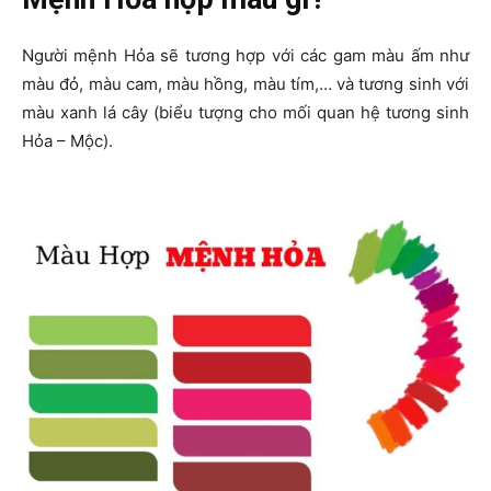
Người mệnh Hỏa sẽ tương hợp với các gam màu ấm như
màu đỏ, màu cam, màu hồng, màu tím,… và tương sinh với
màu xanh lá cây (biểu tượng cho mối quan hệ tương sinh
Hỏa – Mộc).