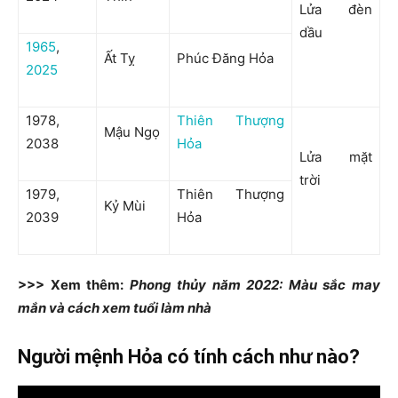
Lửa đèn
dầu
1965
,
Ất Tỵ
Phúc Đăng Hỏa
2025
1978,
Thiên Thượng
Mậu Ngọ
2038
Hỏa
Lửa mặt
trời
1979,
Thiên Thượng
Kỷ Mùi
2039
Hỏa
>>> Xem thêm:
Phong thủy năm 2022: Màu sắc may
mắn và cách xem tuổi làm nhà
Người mệnh Hỏa có tính cách như nào?