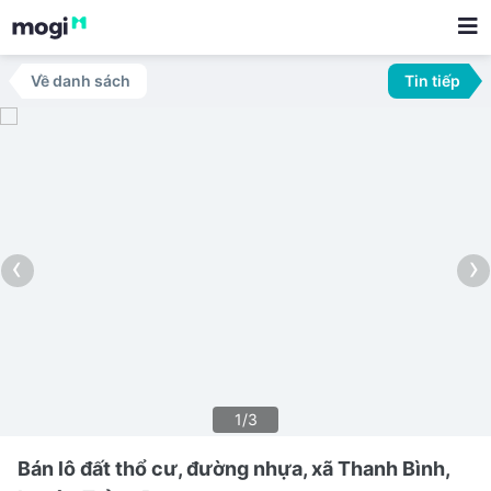
Về danh sách
Tin tiếp
‹
›
1/3
Bán lô đất thổ cư, đường nhựa, xã Thanh Bình,