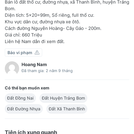
Bán lô đất thổ cư, đường nhựa, xã Thanh Bình, huyện Trảng
Bom.
Diện tích: 5×20=99m, Sổ riêng, full thổ cư.
Khu vực dân cư, đường nhựa xe ôtô.
Cách đường Nguyễn Hoàng- Cây Gáo - 200m.
Giá chỉ: 660 Triệu
Liên hệ Nam dẫn đi xem đất.
Báo vi phạm
Hoang Nam
Đã tham gia: 2 năm 9 tháng
Có thể bạn muốn xem
Đất Đồng Nai
Đất Huyện Trảng Bom
Đất Đường Nhựa
Đất Xã Thanh Bình
Tiện ích xung quanh