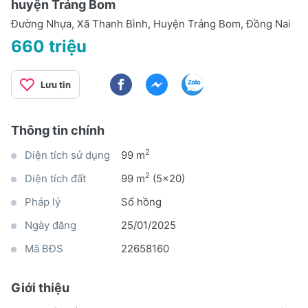
huyện Trảng Bom
Đường Nhựa, Xã Thanh Bình, Huyện Trảng Bom, Đồng Nai
660 triệu
Lưu tin
Thông tin chính
2
Diện tích sử dụng
99 m
2
Diện tích đất
99 m
(5x20)
Pháp lý
Sổ hồng
Ngày đăng
25/01/2025
Mã BĐS
22658160
Giới thiệu