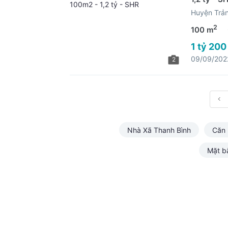
Huyện Trả
2
100 m
1 tỷ 200
09/09/202
2
Nhà Xã Thanh Bình
Căn 
Mặt b