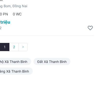
ng Bom, Đồng Nai
0 PN
0 WC
 triệu
2
1
2
hộ Xã Thanh Bình
Đất Xã Thanh Bình
ằng Xã Thanh Bình