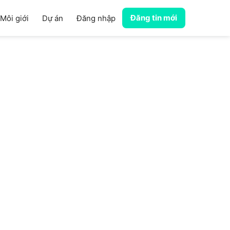
Đăng tin mới
Môi giới
Dự án
Đăng nhập