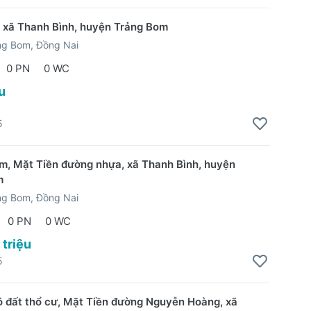
, xã Thanh Bình, huyện Trảng Bom
ng Bom, Đồng Nai
0 PN
0 WC
u
5
, Mặt Tiền đường nhựa, xã Thanh Bình, huyện
m
ng Bom, Đồng Nai
0 PN
0 WC
 triệu
5
ô đất thổ cư, Mặt Tiền đường Nguyễn Hoàng, xã