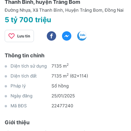
Thanh Bình, huyện Trảng Bom
Đường Nhựa, Xã Thanh Bình, Huyện Trảng Bom, Đồng Nai
5 tỷ 700 triệu
Lưu tin
Thông tin chính
2
Diện tích sử dụng
7135 m
2
Diện tích đất
7135 m
(62x114)
Pháp lý
Sổ hồng
Ngày đăng
25/01/2025
Mã BĐS
22477240
Giới thiệu