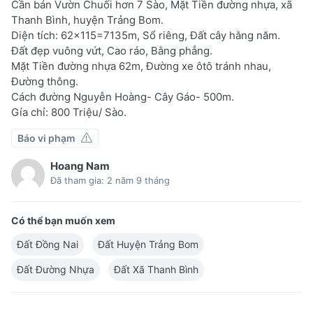
Cần bán Vườn Chuối hơn 7 Sào, Mặt Tiền đường nhựa, xã
Thanh Bình, huyện Trảng Bom.
Diện tích: 62×115=7135m, Sổ riêng, Đất cây hằng năm.
Đất đẹp vuông vứt, Cao ráo, Bằng phẳng.
Mặt Tiền đường nhựa 62m, Đường xe ôtô tránh nhau,
Đường thông.
Cách đường Nguyễn Hoàng- Cây Gáo- 500m.
Gía chỉ: 800 Triệu/ Sào.
Báo vi phạm
Hoang Nam
Đã tham gia: 2 năm 9 tháng
Có thể bạn muốn xem
Đất Đồng Nai
Đất Huyện Trảng Bom
Đất Đường Nhựa
Đất Xã Thanh Bình