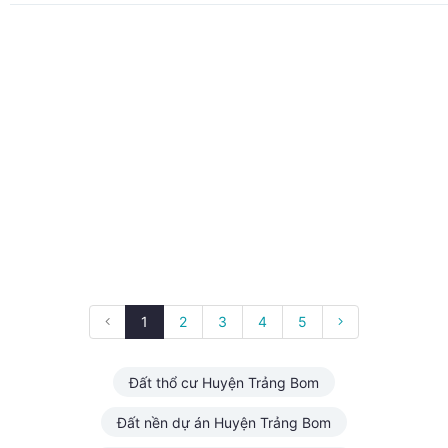
1
2
3
4
5
Đất thổ cư Huyện Trảng Bom
Đất nền dự án Huyện Trảng Bom