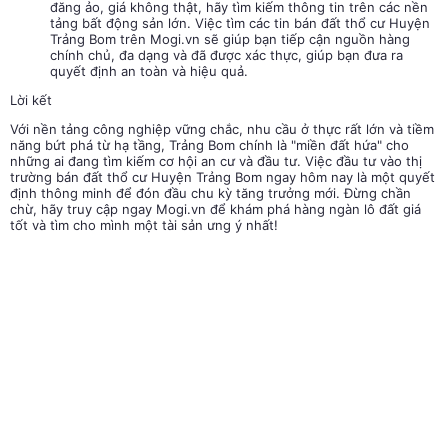
đăng ảo, giá không thật, hãy tìm kiếm thông tin trên các nền
tảng bất động sản lớn. Việc tìm các tin bán đất thổ cư Huyện
Trảng Bom trên Mogi.vn sẽ giúp bạn tiếp cận nguồn hàng
chính chủ, đa dạng và đã được xác thực, giúp bạn đưa ra
quyết định an toàn và hiệu quả.
Lời kết
Với nền tảng công nghiệp vững chắc, nhu cầu ở thực rất lớn và tiềm
năng bứt phá từ hạ tầng, Trảng Bom chính là "miền đất hứa" cho
những ai đang tìm kiếm cơ hội an cư và đầu tư. Việc đầu tư vào thị
trường bán đất thổ cư Huyện Trảng Bom ngay hôm nay là một quyết
định thông minh để đón đầu chu kỳ tăng trưởng mới. Đừng chần
chừ, hãy truy cập ngay Mogi.vn để khám phá hàng ngàn lô đất giá
tốt và tìm cho mình một tài sản ưng ý nhất!