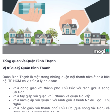
Tổng quan về Quận Bình Thạnh
Vị trí địa lý Quận Bình Thạnh
Quận Bình Thạnh là một trong những quận nội thành nằm ở phía bắc
nội TP HCM có vị trí địa lý như sau:
Phía đông giáp với thành phố Thủ Đức với ranh giới là sông
Sài Gòn
Phía tây giáp với quận Phú Nhuận và quận Gò Vấp
Phía nam giáp với Quận 1 với ranh giới là kênh Nhiêu Lộc – Thị
Nghè
Phía bắc giáp với thành phố Thủ Đức (qua sông Sài Gòn) và
Quận 12 (qua sông Vàm Thuật).