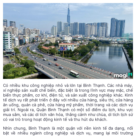
Có nhiều khu công nghiệp nhỏ và lớn tại Bình Thạnh. Các nhà máy,
xí nghiệp sản xuất chế biến, đặc biệt là trong lĩnh vực may mặc, chế
biến thực phẩm, cơ khí, điện tử, và sản xuất công nghiệp khác. Kinh
tế dịch vụ rất phát triển ở đây với nhiều cửa hàng, siêu thị, cửa hàng
ăn uống, quán cà phê, cửa hàng mỹ phẩm, thời trang và các dịch vụ
giải trí. Ngoài ra, Quận Bình Thạnh có một số điểm du lịch, khu vực
mua sắm, và các di tích văn hóa, thắng cảnh như chùa, di tích lịch sử
có vai trò trong hoạt động kinh tế và thu hút du khách.
Nhìn chung, Bình Thạnh là một quận với nền kinh tế đa dạng, nổi
bật về nhiều ngành công nghiệp và dịch vụ, mang lại môi trường