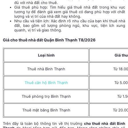
đủ với nhà đất cho thuê.
Giá thuê phù hợp: Tìm hiểu giá thuê nhà đất trong khu vực
tương tự để đánh giá xem giá thuê có đang phù hợp với chất
lượng và vị trí của nhà đất hay không.
Nhu cầu và tiện ích: Xác định rõ nhu cầu của bạn khi thuê nhà
đất, bao gồm số lượng phòng ngủ, khu vực, tiện ích xung
quanh, vị trí và giao thông.
Giá cho thuê nhà đất Quận Bình Thạnh T8/2026
Loại hình
Giá th
Thuê nhà Bình Thạnh
Từ 18.0
Thuê căn hộ Bình Thạnh
Từ 5.00
Thuê phòng trọ Bình Thạnh
Từ 1.
Thuê mặt bằng Bình Thạnh
Từ 20.0
Trên đây là toàn bộ thông tin về thị trường
cho thuê nhà đất Bình
Thạnh
do Mogi tổng hợp gửi đến bạn. Mong rằng những chia sẻ