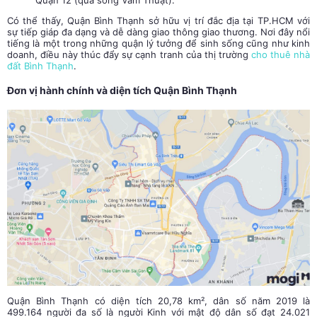
Có thể thấy, Quận Bình Thạnh sở hữu vị trí đắc địa tại TP.HCM với
sự tiếp giáp đa dạng và dễ dàng giao thông giao thương. Nơi đây nổi
tiếng là một trong những quận lý tưởng để sinh sống cũng như kinh
doanh, điều này thúc đẩy sự cạnh tranh của thị trường
cho thuê nhà
đất Bình Thạnh
.
Đơn vị hành chính và diện tích Quận Bình Thạnh
Quận Bình Thạnh có diện tích 20,78 km², dân số năm 2019 là
499.164 người đa số là người Kinh với mật độ dân số đạt 24.021