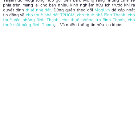
phía trên mang lại cho bạn nhiều kinh nghiệm hữu ích trước khi ra
quyết định
thuê nhà đất
. Đừng quên theo dõi
Mogi.vn
để cập nhật
tin đăng về
cho thuê nhà đất TPHCM
,
cho thuê nhà Bình Thạnh
,
cho
thuê văn phòng Bình Thạnh
,
cho thuê phòng trọ Bình Thạnh
,
cho
thuê mặt bằng Bình Thạnh
,... Và nhiều thông tin hữu ích khác.