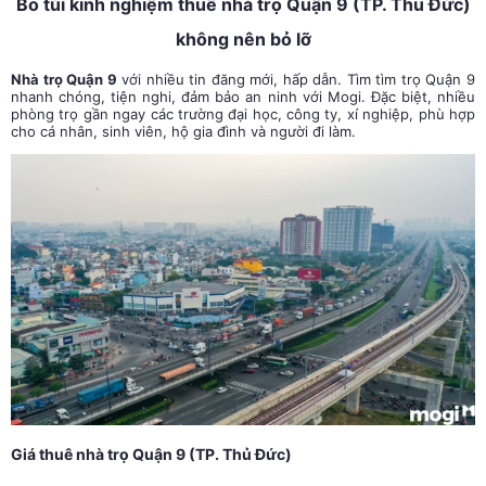
Bỏ túi kinh nghiệm thuê
nhà trọ Quận 9 (TP. Thủ Đức)
không nên bỏ lỡ
Nhà trọ Quận 9
với nhiều tin đăng mới, hấp dẫn. Tìm tìm trọ Quận 9
nhanh chóng, tiện nghi, đảm bảo an ninh với Mogi. Đặc biệt, nhiều
phòng trọ gần ngay các trường đại học, công ty, xí nghiệp, phù hợp
cho cá nhân, sinh viên, hộ gia đình và người đi làm.
Giá thuê nhà trọ Quận 9 (TP. Thủ Đức)