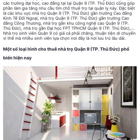
các trường đại học, cao đẳng tại tại Quận 9 (TP. Thủ Đức) cũng góp
phần làm gia tăng nhu cầu tìm chỗ thuê trọ tại quận lỵ này. Đặc biệt
là các khu vực
nhà trọ Quận 9 (TP. Thủ Đức)
gần trường Cao đẳng
Kinh Tế Đối Ngoại,
nhà trọ Quận 9 (TP. Thủ Đức)
gần trường Cao
đẳng Công Thương, nhà trọ gần khu công nghệ cao Quận 9 (TP.
Thủ Đức), nhà trọ gần Đại học FPT TPHCM Quận 9 (TP. Thủ Đức),...
Nhà trọ sinh viên Quận 9 có giá cả phải chăng, thuận tiện di chuyển
vì thế mà nhiều sinh viên lựa chọn nơi đây là nơi lưu trú lâu dài.
Một số loại hình cho thuê nhà trọ Quận 9 (TP. Thủ Đức) phổ
biến hiện nay