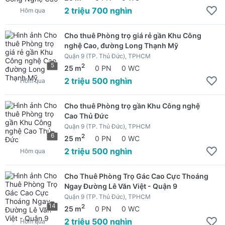
2 triệu 700 nghìn
Hôm qua
Cho thuê Phòng trọ giá rẻ gần Khu Công
nghệ Cao, đường Long Thạnh Mỹ
Quận 9 (TP. Thủ Đức), TPHCM
5
2
25 m
0 PN
0 WC
2 triệu 500 nghìn
Hôm qua
Cho thuê Phòng trọ gần Khu Công nghệ
Cao Thủ Đức
Quận 9 (TP. Thủ Đức), TPHCM
6
2
25 m
0 PN
0 WC
2 triệu 500 nghìn
Hôm qua
Cho Thuê Phòng Trọ Gác Cao Cực Thoáng
Ngay Đường Lê Văn Việt - Quận 9
Quận 9 (TP. Thủ Đức), TPHCM
14
2
25 m
0 PN
0 WC
2 triệu 500 nghìn
Hôm qua