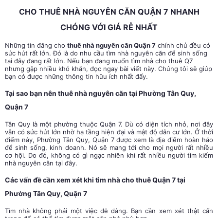
CHO THUÊ NHÀ NGUYÊN CĂN QUẬN 7 NHANH
CHÓNG VỚI GIÁ RẺ NHẤT
Những tin đăng cho
thuê nhà nguyên căn Quận 7
chính chủ đều có
sức hút rất lớn. Đó là do nhu cầu tìm nhà nguyên căn để sinh sống
tại đây đang rất lớn. Nếu bạn đang muốn tìm nhà cho thuê Q7
nhưng gặp nhiều khó khăn, đọc ngay bài viết này. Chúng tôi sẽ giúp
bạn có được những thông tin hữu ích nhất đấy.
Tại sao bạn nên thuê nhà nguyên căn tại Phường Tân Quy,
Quận 7
Tân Quy là một phường thuộc Quận 7. Dù có diện tích nhỏ, nơi đây
vẫn có sức hút lớn nhờ hạ tầng hiện đại và mật độ dân cư lớn. Ở thời
điểm này, Phường Tân Quy, Quận 7 được xem là địa điểm hoàn hảo
để sinh sống, kinh doanh. Nó sẽ mang tới cho mọi người rất nhiều
cơ hội. Do đó, không có gì ngạc nhiên khi rất nhiều người tìm kiếm
nhà nguyên căn tại đây.
Các vấn đề cần xem xét khi tìm nhà cho thuê Quận 7 tại
Phường Tân Quy, Quận 7
Tìm nhà không phải một việc dễ dàng. Bạn cần xem xét thật cẩn