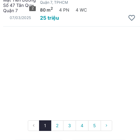
Quận 7, TPHCM
2
2
80 m
4 PN
4 WC
25 triệu
07/03/2025
1
2
3
4
5