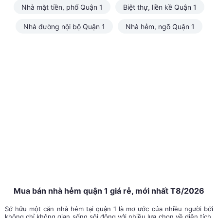
Nhà mặt tiền, phố Quận 1
Biệt thự, liền kề Quận 1
Nhà đường nội bộ Quận 1
Nhà hẻm, ngõ Quận 1
Mua bán nhà hẻm quận 1 giá rẻ, mới nhất T8/2026
Sở hữu một căn nhà hẻm tại quận 1 là mơ ước của nhiều người bởi
không chỉ không gian sống sôi động với nhiều lựa chọn về diện tích,