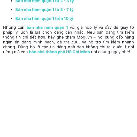
Bán nhà hẻm quận 1 từ 2 - 3 tỷ
Bán nhà hẻm quận 1 từ 5 - 7 tỷ
Bán nhà hẻm quận 1 trên 10 tỷ
Những căn
bán nhà hẻm quận 1
với giá hợp lý và đầy đủ giấy tờ
pháp lý luôn là lựa chọn đáng cân nhắc. Nếu bạn đang tìm kiếm
thông tin chi tiết hơn, hãy ghé thăm Mogi.vn – nơi cung cấp hàng
ngàn tin đăng minh bạch, dễ tra cứu, và hỗ trợ tìm kiếm nhanh
chóng. Đừng bỏ lỡ các tin đăng nhà đẹp không chỉ tại quận 1 nói
riêng mà còn
bán nhà thành phố Hồ Chí Minh
nói chung ngay nhé!