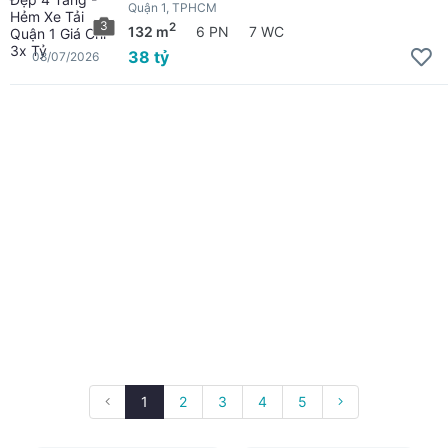
Quận 1, TPHCM
3
2
132 m
6 PN
7 WC
38 tỷ
08/07/2026
1
2
3
4
5