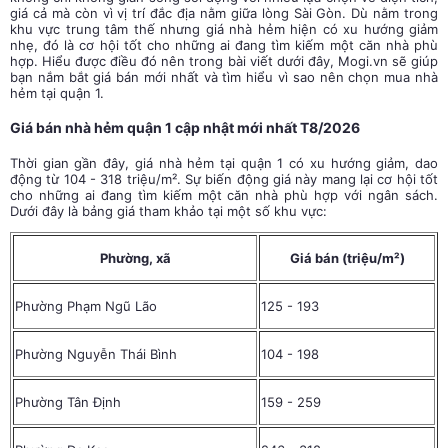
giá cả mà còn vì vị trí đắc địa nằm giữa lòng Sài Gòn. Dù nằm trong
khu vực trung tâm thế nhưng giá nhà hẻm hiện có xu hướng giảm
nhẹ, đó là cơ hội tốt cho những ai đang tìm kiếm một căn nhà phù
hợp. Hiểu được điều đó nên trong bài viết dưới đây, Mogi.vn sẽ giúp
bạn nắm bắt giá bán mới nhất và tìm hiểu vì sao nên chọn mua nhà
hẻm tại quận 1.
Giá bán nhà hẻm quận 1 cập nhật mới nhất T8/2026
Thời gian gần đây, giá nhà hẻm tại quận 1 có xu hướng giảm, dao
động từ 104 - 318 triệu/m². Sự biến động giá này mang lại cơ hội tốt
cho những ai đang tìm kiếm một căn nhà phù hợp với ngân sách.
Dưới đây là bảng giá tham khảo tại một số khu vực:
Phường, xã
Giá bán (triệu/m²)
Phường Phạm Ngũ Lão
125 - 193
Phường Nguyễn Thái Bình
104 - 198
Phường Tân Định
159 - 259