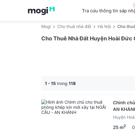
Tra cứu thông tin sáp nh
Mogi
Cho thuê nhà đất
Hà Nội
Cho thu
Cho Thuê Nhà Đất Huyện Hoài Đức 
1 - 15
trong
118
Chính chủ
AN KHÁN
Huyện Hoài
2
25 m
0