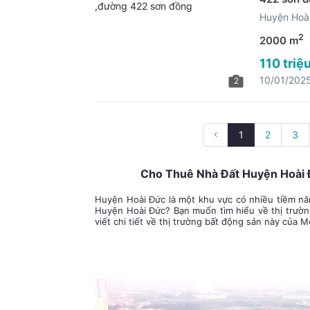
Huyện Hoài
2
2000 m
110 triệ
10/01/202
2
1
2
3
Cho Thuê Nhà Đất Huyện Hoài Đ
Huyện Hoài Đức là một khu vực có nhiều tiềm năn
Huyện Hoài Đức? Bạn muốn tìm hiểu về thị trườ
viết chi tiết về thị trường bất động sản này của M