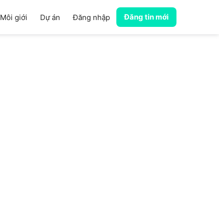
Đăng tin mới
Môi giới
Dự án
Đăng nhập