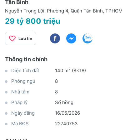
Tân Bình
Nguyễn Trọng Lội, Phường 4, Quận Tân Bình, TPHCM
29 tỷ 800 triệu
Lưu tin
Thông tin chính
2
Diện tích đất
140 m
(8x18)
Phòng ngủ
8
Nhà tắm
8
Pháp lý
Sổ hồng
Ngày đăng
16/05/2026
Mã BĐS
22740753