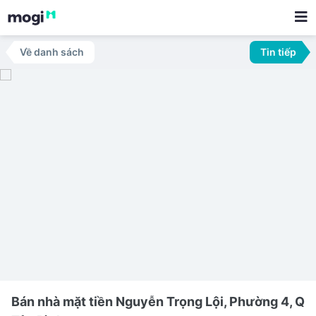
Về danh sách
Tin tiếp
Bán nhà mặt tiền Nguyễn Trọng Lội, Phường 4, Q