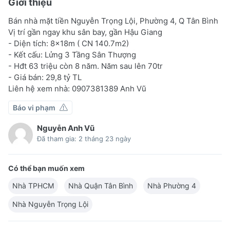
Giới thiệu
Bán nhà mặt tiền Nguyễn Trọng Lội, Phường 4, Q Tân Bình
Vị trí gần ngay khu sân bay, gần Hậu Giang
- Diện tích: 8x18m ( CN 140.7m2)
- Kết cấu: Lửng 3 Tầng Sân Thượng
- Hđt 63 triệu còn 8 năm. Năm sau lên 70tr
- Giá bán: 29,8 tỷ TL
Liên hệ xem nhà: 0907381389 Anh Vũ
Báo vi phạm
Nguyễn Anh Vũ
Đã tham gia: 2 tháng 23 ngày
Có thể bạn muốn xem
Nhà TPHCM
Nhà Quận Tân Bình
Nhà Phường 4
Nhà Nguyễn Trọng Lội