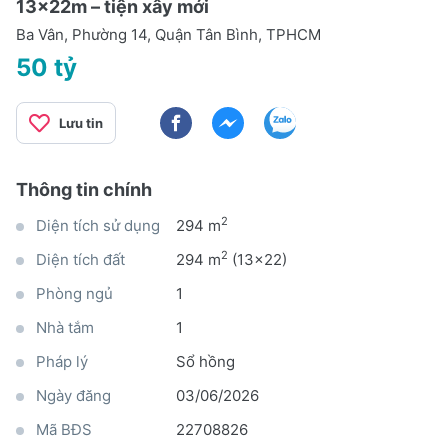
13x22m – tiện xây mới
Ba Vân, Phường 14, Quận Tân Bình, TPHCM
50 tỷ
Lưu tin
Thông tin chính
2
Diện tích sử dụng
294 m
2
Diện tích đất
294 m
(13x22)
Phòng ngủ
1
Nhà tắm
1
Pháp lý
Sổ hồng
Ngày đăng
03/06/2026
Mã BĐS
22708826