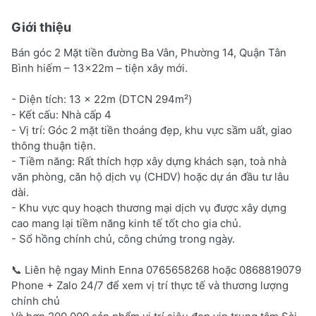
Giới thiệu
Bán góc 2 Mặt tiền đường Ba Vân, Phường 14, Quận Tân
Bình hiếm – 13x22m – tiện xây mới.
- Diện tích: 13 x 22m (DTCN 294m²)
- Kết cấu: Nhà cấp 4
- Vị trí: Góc 2 mặt tiền thoáng đẹp, khu vực sầm uất, giao
thông thuận tiện.
- Tiềm năng: Rất thích hợp xây dựng khách sạn, toà nhà
văn phòng, căn hộ dịch vụ (CHDV) hoặc dự án đầu tư lâu
dài.
- Khu vực quy hoạch thương mại dịch vụ được xây dựng
cao mang lại tiềm năng kinh tế tốt cho gia chủ.
- Sổ hồng chính chủ, công chứng trong ngày.
📞 Liên hệ ngay Minh Enna 0765658268 hoặc 0868819079
Phone + Zalo 24/7 để xem vị trí thực tế và thương lượng
chính chủ