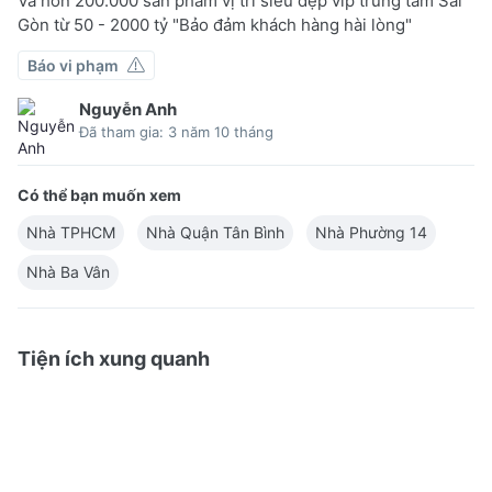
Và hơn 200.000 sản phẩm vị trí siêu đẹp vip trung tâm Sài
Gòn từ 50 - 2000 tỷ "Bảo đảm khách hàng hài lòng"
Báo vi phạm
Nguyễn Anh
Đã tham gia: 3 năm 10 tháng
Có thể bạn muốn xem
Nhà TPHCM
Nhà Quận Tân Bình
Nhà Phường 14
Nhà Ba Vân
Tiện ích xung quanh