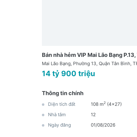
Bán nhà hẻm VIP Mai Lão Bạng P.13, 
Mai Lão Bạng, Phường 13, Quận Tân Bình,
14 tỷ 900 triệu
Thông tin chính
2
Diện tích đất
108 m
(4x27)
Nhà tắm
12
Ngày đăng
01/08/2026