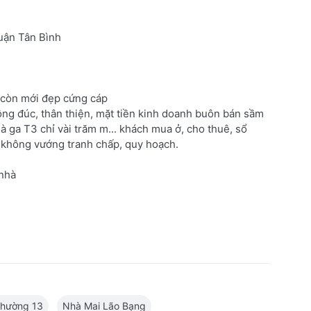
uận Tân Bình
 còn mới đẹp cứng cáp
đông đúc, thân thiện, mặt tiền kinh doanh buôn bán sầm
à ga T3 chỉ vài trăm m... khách mua ở, cho thuê, sổ
 không vướng tranh chấp, quy hoạch.
nhà
hường 13
Nhà Mai Lão Bạng