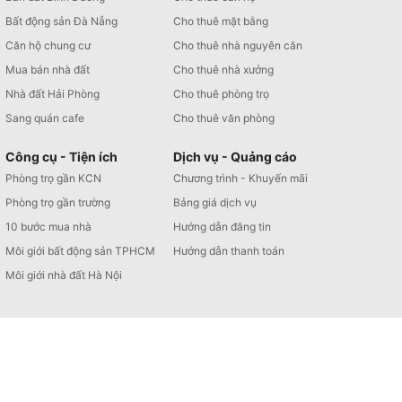
Bất động sản Đà Nẵng
Cho thuê mặt bằng
Căn hộ chung cư
Cho thuê nhà nguyên căn
Mua bán nhà đất
Cho thuê nhà xưởng
Nhà đất Hải Phòng
Cho thuê phòng trọ
Sang quán cafe
Cho thuê văn phòng
Công cụ - Tiện ích
Dịch vụ - Quảng cáo
Phòng trọ gần KCN
Chương trình - Khuyến mãi
Phòng trọ gần trường
Bảng giá dịch vụ
10 bước mua nhà
Hướng dẫn đăng tin
Môi giới bất động sản TPHCM
Hướng dẫn thanh toán
Môi giới nhà đất Hà Nội