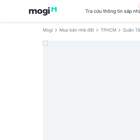
Tra cứu thông tin sáp nh
Mogi
Mua bán nhà đất
TPHCM
Quận Tâ