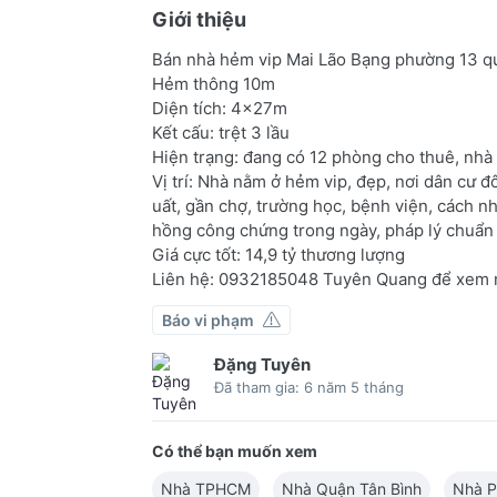
Giới thiệu
Bán nhà hẻm vip Mai Lão Bạng phường 13 q
Hẻm thông 10m
Diện tích: 4x27m
Kết cấu: trệt 3 lầu
Hiện trạng: đang có 12 phòng cho thuê, nhà
Vị trí: Nhà nằm ở hẻm vip, đẹp, nơi dân cư 
uất, gần chợ, trường học, bệnh viện, cách nh
hồng công chứng trong ngày, pháp lý chuẩn
Giá cực tốt: 14,9 tỷ thương lượng
Liên hệ: 0932185048 Tuyên Quang để xem 
Báo vi phạm
Đặng Tuyên
Đã tham gia: 6 năm 5 tháng
Có thể bạn muốn xem
Nhà TPHCM
Nhà Quận Tân Bình
Nhà P