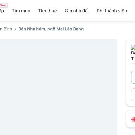
New
ập
Tìm mua
Tìm thuê
Giá nhà đất
Phí thành viên
n Bình
Bán Nhà hẻm, ngõ Mai Lão Bạng