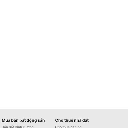
Mua bán bất động sản
Cho thuê nhà đất
Bán đất Bình Dương
Cho thuê căn hộ