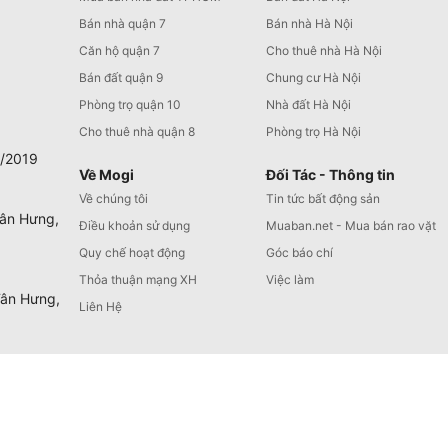
Bán nhà quận 7
Bán nhà Hà Nội
Căn hộ quận 7
Cho thuê nhà Hà Nội
Bán đất quận 9
Chung cư Hà Nội
Phòng trọ quận 10
Nhà đất Hà Nội
Cho thuê nhà quận 8
Phòng trọ Hà Nội
0/2019
Về Mogi
Đối Tác - Thông tin
Về chúng tôi
Tin tức bất động sản
Tân Hưng,
Điều khoản sử dụng
Muaban.net - Mua bán rao vặt
Quy chế hoạt động
Góc báo chí
Thỏa thuận mạng XH
Việc làm
Tân Hưng,
Liên Hệ