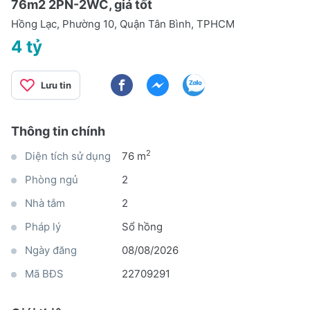
76m2 2PN-2WC, giá tốt
Hồng Lạc, Phường 10, Quận Tân Bình, TPHCM
4 tỷ
Lưu tin
Thông tin chính
2
Diện tích sử dụng
76 m
Phòng ngủ
2
Nhà tắm
2
Pháp lý
Sổ hồng
Ngày đăng
08/08/2026
Mã BĐS
22709291