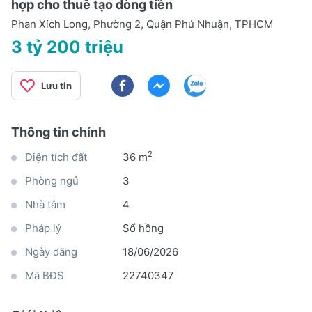
hợp cho thuê tạo dòng tiền
Phan Xích Long, Phường 2, Quận Phú Nhuận, TPHCM
3 tỷ 200 triệu
Lưu tin
Thông tin chính
2
Diện tích đất
36 m
Phòng ngủ
3
Nhà tắm
4
Pháp lý
Sổ hồng
Ngày đăng
18/06/2026
Mã BĐS
22740347