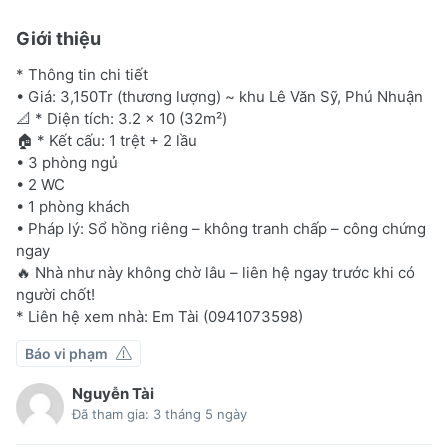
Giới thiệu
* Thông tin chi tiết
• Giá: 3,150Tr (thương lượng) ~ khu Lê Văn Sỹ, Phú Nhuận
📐 * Diện tích: 3.2 x 10 (32m²)
🏠 * Kết cấu: 1 trệt + 2 lầu
• 3 phòng ngủ
• 2 WC
• 1 phòng khách
• Pháp lý: Sổ hồng riêng – không tranh chấp – công chứng
ngay
🔥 Nhà như này không chờ lâu – liên hệ ngay trước khi có
người chốt!
* Liên hệ xem nhà: Em Tài (0941073598)
Báo vi phạm
Nguyễn Tài
Đã tham gia: 3 tháng 5 ngày