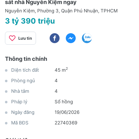
sát nhà Nguyễn Kiệm ngay
Nguyễn Kiệm, Phường 3, Quận Phú Nhuận, TPHCM
3 tỷ 390 triệu
Lưu tin
Thông tin chính
2
Diện tích đất
45 m
Phòng ngủ
4
Nhà tắm
4
Pháp lý
Sổ hồng
Ngày đăng
19/06/2026
Mã BĐS
22740369